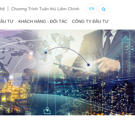
 hệ
Chương Trình Tuân thủ Liêm Chính
EN
ĐẦU TƯ
KHÁCH HÀNG - ĐỐI TÁC
CÔNG TY ĐẦU TƯ