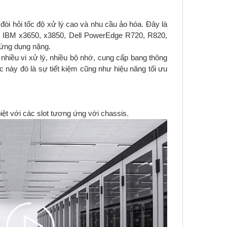
òi hỏi tốc độ xử lý cao và nhu cầu ảo hóa. Đây là
 IBM x3650, x3850, Dell PowerEdge R720, R820,
 ứng dụng nặng.
nhiều vi xử lý, nhiều bộ nhớ, cung cấp bang thông
c này đó là sự tiết kiệm cũng như hiệu năng tối ưu
ệt với các slot tương ứng với chassis.