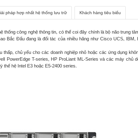
iải pháp hợp nhất hệ thống lưu trữ
Khách hàng tiêu biểu
ệ thống công nghệ thông tin, có thể coi đây chính là bộ não trung 
 Sao Bắc Đẩu đang là đối tác của nhiều hãng như Cisco UCS, IBM,
u thấp, chủ yếu cho các doanh nghiệp nhỏ hoặc các ứng dụng khô
ll PowerEdge T-series, HP ProLiant ML-Series và các máy chủ
 thế hệ Intel E3 hoặc E5-2400 series.