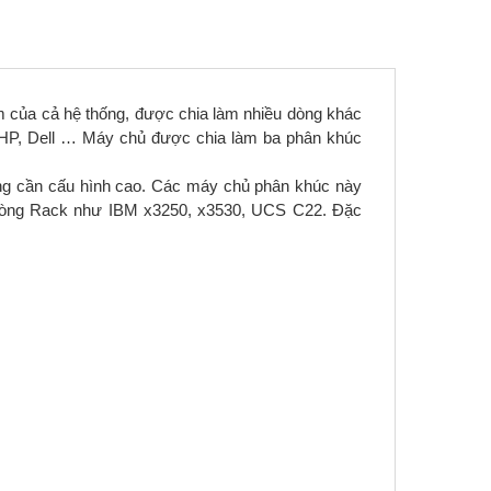
tâm của cả hệ thống, được chia làm nhiều dòng khác
 HP, Dell … Máy chủ được chia làm ba phân khúc
ng cần cấu hình cao. Các máy chủ phân khúc này
 dòng Rack như IBM x3250, x3530, UCS C22. Đặc