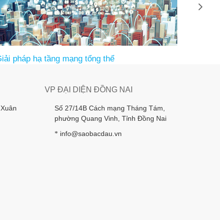
iải pháp hạ tầng mạng tổng thể
VP ĐẠI DIỆN ĐỒNG NAI
 Xuân
Số 27/14B Cách mạng Tháng Tám,
phường Quang Vinh, Tỉnh Đồng Nai
info@saobacdau.vn
*