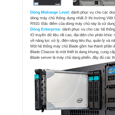
Dòng Midrange Level:
dành phục vụ cho các doan
dòng máy chủ thông dụng nhất ở thị trường Vi
R910. Đặc điểm của dòng máy chủ này là sử dụng đư
Dòng Enterprise:
dành phục vụ cho các hệ thống 
IO truyền dữ liệu rất cao, đại diện cho phân khúc
về năng lực xử lý, điện năng tiêu thụ, quản lý và 
Một hệ thống máy chủ Blade gồm hai thành phần đ
Blade Chassis là một thiết bị dang khung, cung c
Blade server là máy chủ dạng phiến, đầy đủ các t