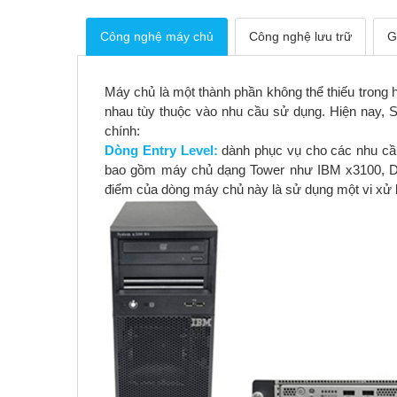
Công nghệ máy chủ
Công nghệ lưu trữ
G
Máy chủ là một thành phần không thể thiếu trong h
nhau tùy thuộc vào nhu cầu sử dụng. Hiện nay,
chính:
Dòng Entry Level:
dành phục vụ cho các nhu cầ
bao gồm máy chủ dạng Tower như IBM x3100, De
điểm của dòng máy chủ này là sử dụng một vi xử lý