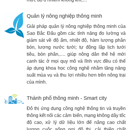
Quản lý nông nghiệp thông minh
Giải pháp quản lý nông nghiệp thông minh của
Sao Bắc Đẩu gồm các tính năng đo lường và
giám sát về độ ẩm, nhiệt độ, hàm lượng phân
bón, lượng nước tưới; tự động lập lịch tưới
tiêu, bón phân,…. giúp nông dân thế hệ mới
canh tác ở mọi quy mô và lĩnh vực đều có thể
áp dụng khoa học công nghệ nhằm tăng năng
suất mùa vụ và thu lợi nhiều hơn trên nông trại
của mình.
Thành phố thông minh - Smart city
Đô thị ứng dụng công nghệ thông tin và truyền
thông kết nối các cảm biến, mạng không dây tốc
độ cao, xử lý dữ liệu lớn để nâng cao chất
lượng cuộc sống nơi đô thị, cải thiện chất