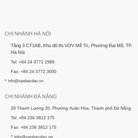
CHI NHÁNH HÀ NỘI
Tầng 3 CT1AB, Khu đô thị VOV Mễ Trì, Phường Đại Mỗ, TP.
Hà Nội
Tel: +84 24 3772 2989
Fax: +84 24 3772 3000
*
info@saobacdau.vn
CHI NHÁNH ĐÀ NẴNG
28 Thanh Lương 20, Phường Xuân Hòa, Thành phố Đà Nẵng
Tel: +84 236 3812 175
Fax: +84 236 3812 175
info@saobacdau.vn
*