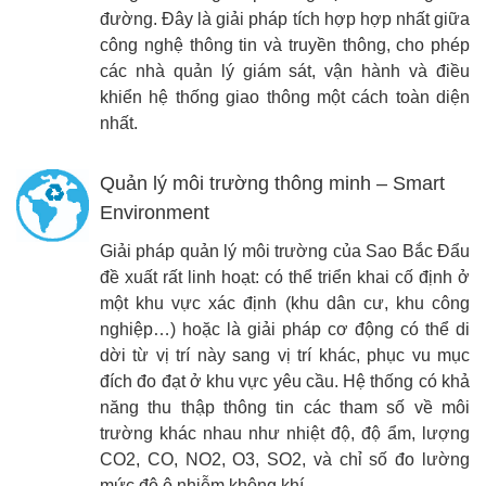
đường. Đây là giải pháp tích hợp hợp nhất giữa
công nghệ thông tin và truyền thông, cho phép
các nhà quản lý giám sát, vận hành và điều
khiển hệ thống giao thông một cách toàn diện
nhất.
Quản lý môi trường thông minh – Smart
Environment
Giải pháp quản lý môi trường của Sao Bắc Đẩu
đề xuất rất linh hoạt: có thể triển khai cố định ở
một khu vực xác định (khu dân cư, khu công
nghiệp…) hoặc là giải pháp cơ động có thể di
dời từ vị trí này sang vị trí khác, phục vu mục
đích đo đạt ở khu vực yêu cầu. Hệ thống có khả
năng thu thập thông tin các tham số về môi
trường khác nhau như nhiệt độ, độ ẩm, lượng
CO2, CO, NO2, O3, SO2, và chỉ số đo lường
mức độ ô nhiễm không khí,…