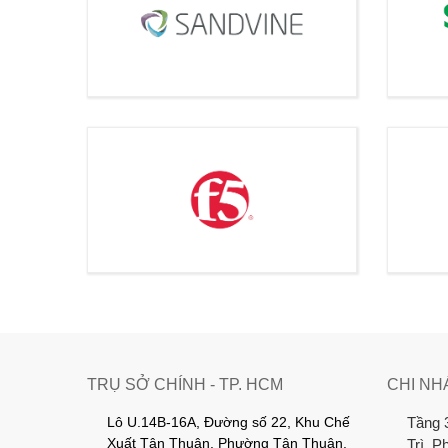
TRỤ SỞ CHÍNH - TP. HCM
CHI NH
Lô U.14B-16A, Đường số 22, Khu Chế
Tầng 
Xuất Tân Thuận, Phường Tân Thuận,
Trì, 