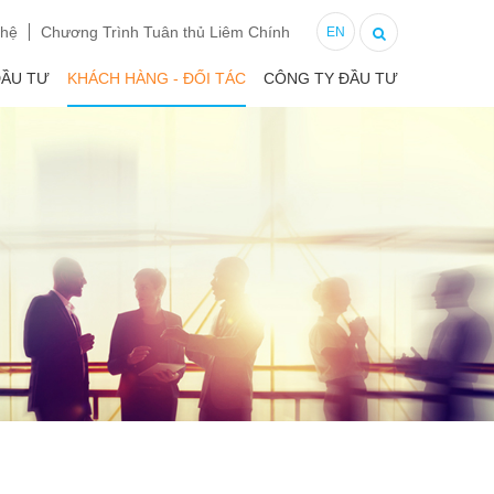
 hệ
Chương Trình Tuân thủ Liêm Chính
EN
ĐẦU TƯ
KHÁCH HÀNG - ĐỐI TÁC
CÔNG TY ĐẦU TƯ