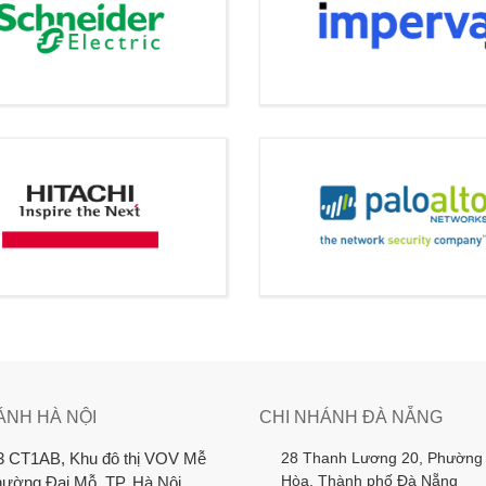
ÁNH HÀ NỘI
CHI NHÁNH ĐÀ NẴNG
28 Thanh Lương 20, Phường
3 CT1AB, Khu đô thị VOV Mễ
Hòa, Thành phố Đà Nẵng
Phường Đại Mỗ, TP. Hà Nội