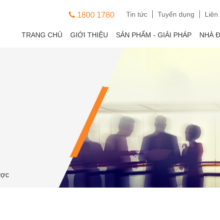
Tin tức
Tuyển dụng
Liên
1800 1780
TRANG CHỦ
GIỚI THIỆU
SẢN PHẨM - GIẢI PHÁP
NHÀ 
ược