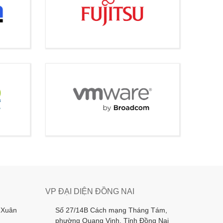
VP ĐẠI DIỆN ĐỒNG NAI
 Xuân
Số 27/14B Cách mạng Tháng Tám,
phường Quang Vinh, Tỉnh Đồng Nai