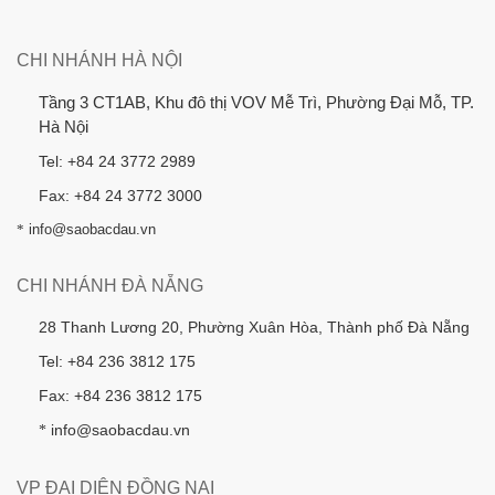
CHI NHÁNH HÀ NỘI
Tầng 3 CT1AB, Khu đô thị VOV Mễ Trì, Phường Đại Mỗ, TP.
Hà Nội
Tel: +84 24 3772 2989
Fax: +84 24 3772 3000
*
info@saobacdau.vn
CHI NHÁNH ĐÀ NẴNG
28 Thanh Lương 20, Phường Xuân Hòa, Thành phố Đà Nẵng
Tel: +84 236 3812 175
Fax: +84 236 3812 175
info@saobacdau.vn
*
VP ĐẠI DIỆN ĐỒNG NAI