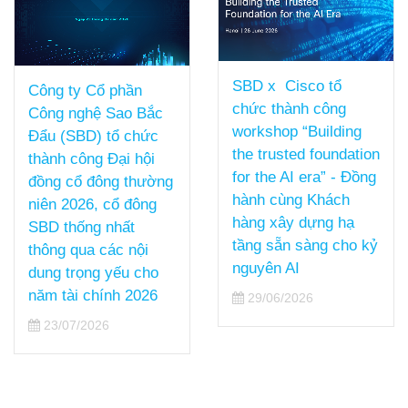
SBD x Cisco tổ
Công ty Cổ phần
chức thành công
Công nghệ Sao Bắc
workshop “Building
Đẩu (SBD) tổ chức
the trusted foundation
thành công Đại hội
for the AI era” - Đồng
đồng cổ đông thường
hành cùng Khách
niên 2026, cổ đông
hàng xây dựng hạ
SBD thống nhất
tầng sẵn sàng cho kỷ
thông qua các nội
nguyên AI
dung trọng yếu cho
năm tài chính 2026
29/06/2026
23/07/2026