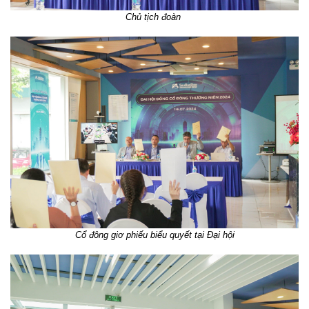
Chủ tịch đoàn
Cổ đông giơ phiếu biểu quyết tại Đại hội