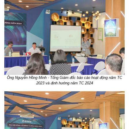
Ông Nguyễn Hồng Minh - Tổng Giám đốc báo cáo hoạt động năm TC
2023 và định hướng năm TC 2024