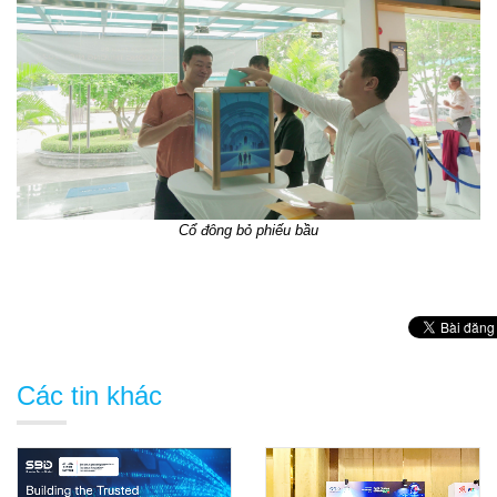
Cổ đông bỏ phiếu bầu
Các tin khác