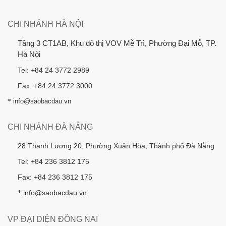
CHI NHÁNH HÀ NỘI
Tầng 3 CT1AB, Khu đô thị VOV Mễ Trì, Phường Đại Mỗ, TP.
Hà Nội
Tel: +84 24 3772 2989
Fax: +84 24 3772 3000
*
info@saobacdau.vn
CHI NHÁNH ĐÀ NẴNG
28 Thanh Lương 20, Phường Xuân Hòa, Thành phố Đà Nẵng
Tel: +84 236 3812 175
Fax: +84 236 3812 175
info@saobacdau.vn
*
VP ĐẠI DIỆN ĐỒNG NAI