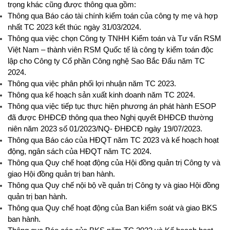
trọng khác cũng được thông qua gồm:
Thông qua Báo cáo tài chính kiểm toán của công ty mẹ và hợp
nhất TC 2023 kết thúc ngày 31/03/2024.
Thông qua việc chọn Công ty TNHH Kiểm toán và Tư vấn RSM
Việt Nam – thành viên RSM Quốc tế là công ty kiểm toán độc
lập cho Công ty Cổ phần Công nghệ Sao Bắc Đẩu năm TC
2024.
Thông qua việc phân phối lợi nhuận năm TC 2023.
Thông qua kế hoạch sản xuất kinh doanh năm TC 2024.
Thông qua việc tiếp tục thực hiện phương án phát hành ESOP
đã được ĐHĐCĐ thông qua theo Nghị quyết ĐHĐCĐ thường
niên năm 2023 số 01/2023/NQ- ĐHĐCĐ ngày 19/07/2023.
Thông qua Báo cáo của HĐQT năm TC 2023 và kế hoạch hoạt
động, ngân sách của HĐQT năm TC 2024.
Thông qua Quy chế hoạt động của Hội đồng quản trị Công ty và
giao Hội đồng quản trị ban hành.
Thông qua Quy chế nội bộ về quản trị Công ty và giao Hội đồng
quản trị ban hành.
Thông qua Quy chế hoạt động của Ban kiểm soát và giao BKS
ban hành.