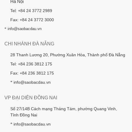
Hà Nội
Tel: +84 24 3772 2989
Fax: +84 24 3772 3000
*
info@saobacdau.vn
CHI NHÁNH ĐÀ NẴNG
28 Thanh Lương 20, Phường Xuân Hòa, Thành phố Đà Nẵng
Tel: +84 236 3812 175
Fax: +84 236 3812 175
info@saobacdau.vn
*
VP ĐẠI DIỆN ĐỒNG NAI
Số 27/14B Cách mạng Tháng Tám, phường Quang Vinh,
Tỉnh Đồng Nai
info@saobacdau.vn
*