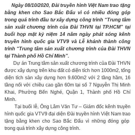
Ngày 08/10/2020, Đài truyền hình Việt Nam trao tặng
bằng khen cho Sao Bắc Đẩu vì có nhiều đóng góp
trong quá trình đầu tư xây dựng công trình “Trung tâm
sản xuất chương trình của Đài THVN tại TP.HCM” tại
buổi họp mặt kỷ niệm 14 năm ngày phát sóng kênh
truyền hình quốc gia VTV9 và Lễ khánh thành công
trình “Trung tâm sản xuất chương trình của Đài THVN
tại Thành phố Hồ Chí Minh”.
Dự án Trung tâm sản xuất chương trình của Đài THVN
được xây dựng trên khu đất có diện tích hơn 1000m2, tổng
diện tích sàn xây dựng hơn 9.600m2 với 2 tầng hầm, 16
tầng nổi với chiều cao gần 60m tại số 7 Nguyễn Thị Minh
Khai, Phường Bến Nghé, Quận 1, Thành phố Hồ Chí
Minh.
Tại buổi lễ, Ông Lâm Văn Tư – Giám đốc kênh truyền
hình quốc gia VTV9 đại diện Đài truyền hình Việt Nam trao
tặng bằng khen cho Sao Bắc Đẩu vì những đóng góp
trong quá trình xây dựng công trình.