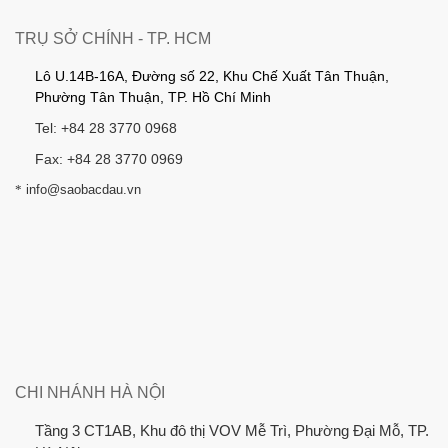
TRỤ SỞ CHÍNH - TP. HCM
Lô U.14B-16A, Đường số 22, Khu Chế Xuất Tân Thuận,
Phường Tân Thuận, TP. Hồ Chí Minh
Tel: +84 28 3770 0968
Fax: +84 28 3770 0969
*
info@saobacdau.vn
CHI NHÁNH HÀ NỘI
Tầng 3 CT1AB, Khu đô thị VOV Mễ Trì, Phường Đại Mỗ, TP.