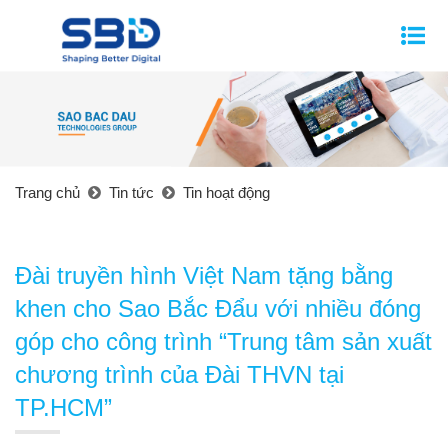
Trang chủ
Tin tức
Tin hoạt động
Đài truyền hình Việt Nam tặng bằng
khen cho Sao Bắc Đẩu với nhiều đóng
góp cho công trình “Trung tâm sản xuất
chương trình của Đài THVN tại
TP.HCM”