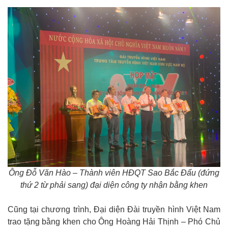
Ông Đỗ Văn Hào – Thành viên HĐQT Sao Bắc Đẩu (đứng
thứ 2 từ phải sang) đại diện công ty nhận bằng khen
Cũng tại chương trình, Đại diện Đài truyền hình Việt Nam
trao tặng bằng khen cho Ông Hoàng Hải Thịnh – Phó Chủ