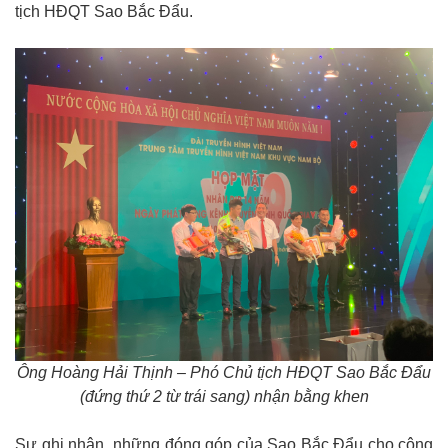
tịch HĐQT Sao Bắc Đẩu.
Ông Hoàng Hải Thịnh – Phó Chủ tịch HĐQT Sao Bắc Đẩu
(đứng thứ 2 từ trái sang) nhận bằng khen
Sự ghi nhận những đóng góp của Sao Bắc Đẩu cho công