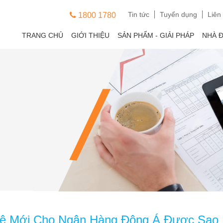
Tin tức
Tuyển dụng
Liên
1800 1780
TRANG CHỦ
GIỚI THIỆU
SẢN PHẨM - GIẢI PHÁP
NHÀ 
Hệ Mới Cho Ngân Hàng Đông Á Được Sao