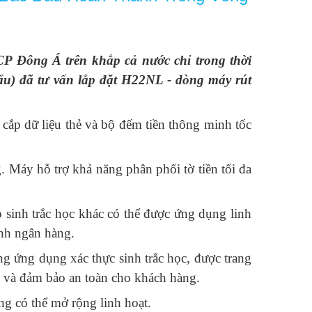
MCP Đông Á
trên
khắp cả nước chỉ trong thời
Đẩu)
đã tư vấn lắp đặt H22NL - dòng máy rút
ắp dữ liệu thẻ và bộ đếm tiền thông minh tốc
 Máy hỗ trợ khả năng phân phối tờ tiền tối đa
 sinh trắc học khác có thể được ứng dụng linh
ênh ngân hàng.
ng ứng dụng xác thực sinh trắc học, được trang
h và đảm bảo an toàn cho khách hàng.
ng có thể mở rộng linh hoạt.