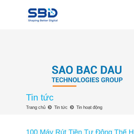
Tin tức
Trang chủ
Tin tức
Tin hoạt động
100 Máy Rút Tiền Tự Động Thế 