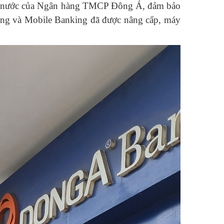
 nước
của
Ngân hàng TMCP Đông Á, đảm bảo
nking và Mobile Banking đã được nâng cấp, máy