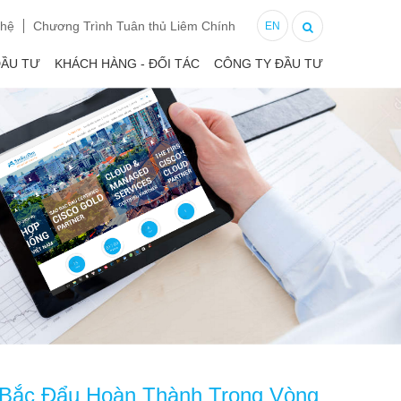
 hệ
Chương Trình Tuân thủ Liêm Chính
EN
ĐẦU TƯ
KHÁCH HÀNG - ĐỐI TÁC
CÔNG TY ĐẦU TƯ
 Bắc Đẩu Hoàn Thành Trong Vòng