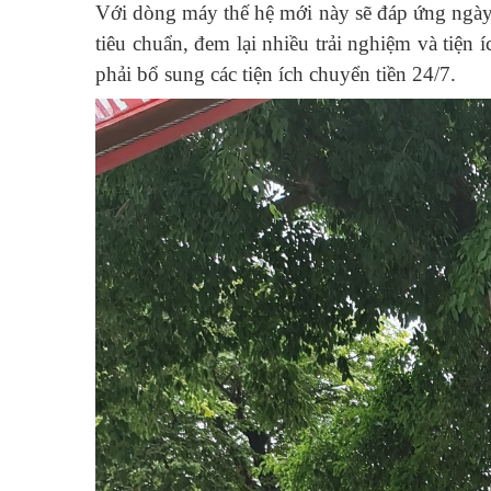
Với
dòng máy thế hệ mới này sẽ
đáp ứng ngày 
tiêu chuẩn, đem lại nhiều trải nghiệm và tiệ
phải bổ sung các tiện ích chuyển tiền 24/7.