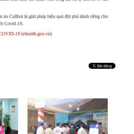
ên ảo Callbot là giải pháp hiệu quả đột phá dành riêng cho
ịch Covid-19.
-19 (ehealth.gov.vn)