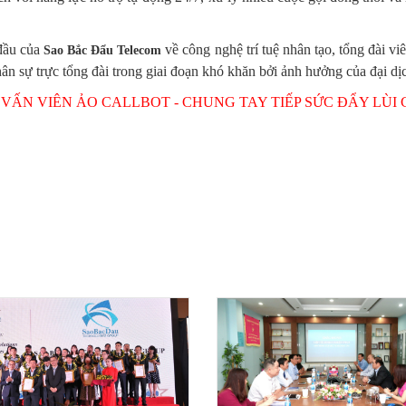
 đầu của
về công nghệ trí tuệ nhân tạo, tổng đài vi
Sao Bắc Đẩu Telecom
nhân sự trực tổng đài trong giai đoạn khó khăn bởi ảnh hưởng của đại d
N VIÊN ẢO CALLBOT - CHUNG TAY TIẾP SỨC ĐẨY LÙI COVID