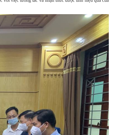
ộc với việc tương tác và nhận thức được tính hiệu quả của