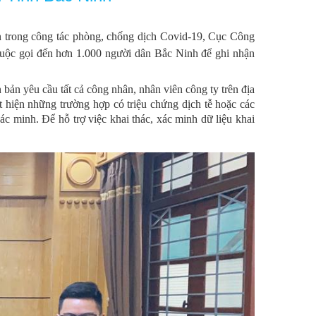
n trong công tác phòng, chống dịch Covid-19, Cục Công
c cuộc gọi đến hơn 1.000 người dân Bắc Ninh để ghi nhận
bản yêu cầu tất cả công nhân, nhân viên công ty trên địa
hát hiện những trường hợp có triệu chứng dịch tễ hoặc các
ác minh. Để hỗ trợ việc khai thác, xác minh dữ liệu khai