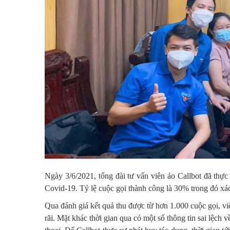
Ngày 3/6/2021, tổng đài tư vấn viên ảo Callbot đã thực
Covid-19. Tỷ lệ cuộc gọi thành công là 30% trong đó xá
Qua đánh giá kết quả thu được từ hơn 1.000 cuộc gọi, vi
rãi. Mặt khác thời gian qua có một số thông tin sai lệch 