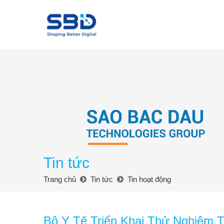
Tin tức
Trang chủ
Tin tức
Tin hoạt động
Bộ Y Tế Triển Khai Thử Nghiệm 