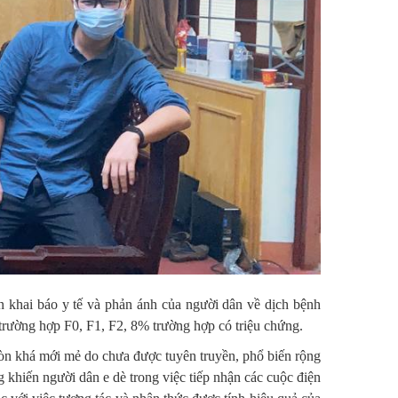
ến khai báo y tế và phản ánh của người dân về dịch bệnh
trường hợp F0, F1, F2, 8% trường hợp có triệu chứng.
 còn khá mới mẻ do chưa được tuyên truyền, phổ biến rộng
ng khiến người dân e dè trong việc tiếp nhận các cuộc điện