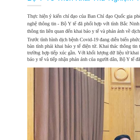
Thực hiện ý kiến chỉ đạo của Ban Chỉ đạo Quốc gia ph
nghệ thông tin - Bộ Y tế đã phối hợp với tỉnh Bắc Ninh
thông tin liên quan đến khai báo y tế và phản ánh về dị
Trước tình hình dịch bệnh Covid-19 đang diễn biến phức 
bàn tỉnh phải khai báo y tế điện tử. Khai thác thông tin
trường hợp tiếp xúc gần. Với khối lượng dữ liệu tờ khai
báo y tế và tiếp nhận phản ánh của người dân,
Bộ Y tế đã