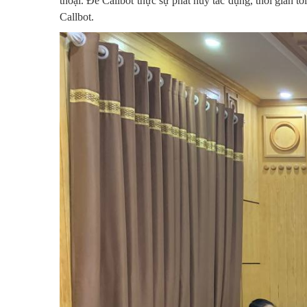
thoại. Để Callbot thực sự phát huy tác dụng, thời gian t
Callbot.