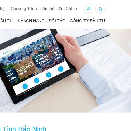
 hệ
Chương Trình Tuân thủ Liêm Chính
EN
ĐẦU TƯ
KHÁCH HÀNG - ĐỐI TÁC
CÔNG TY ĐẦU TƯ
 Tỉnh Bắc Ninh