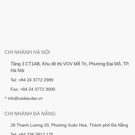
CHI NHÁNH HÀ NỘI
Tầng 3 CT1AB, Khu đô thị VOV Mễ Trì, Phường Đại Mỗ, TP.
Hà Nội
Tel: +84 24 3772 2989
Fax: +84 24 3772 3000
*
info@saobacdau.vn
CHI NHÁNH ĐÀ NẴNG
28 Thanh Lương 20, Phường Xuân Hòa, Thành phố Đà Nẵng
Tel: +84 236 3812 175