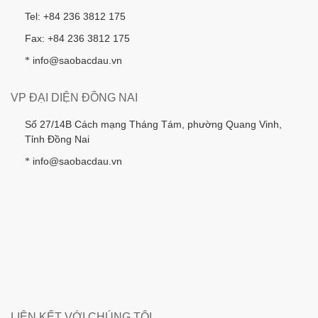
Tel: +84 236 3812 175
Fax: +84 236 3812 175
info@saobacdau.vn
*
VP ĐẠI DIỆN ĐỒNG NAI
Số 27/14B Cách mạng Tháng Tám, phường Quang Vinh,
Tỉnh Đồng Nai
info@saobacdau.vn
*
LIÊN KẾT VỚI CHÚNG TÔI