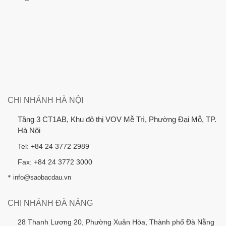
CHI NHÁNH HÀ NỘI
Tầng 3 CT1AB, Khu đô thị VOV Mễ Trì, Phường Đại Mỗ, TP.
Hà Nội
Tel: +84 24 3772 2989
Fax: +84 24 3772 3000
*
info@saobacdau.vn
CHI NHÁNH ĐÀ NẴNG
28 Thanh Lương 20, Phường Xuân Hòa, Thành phố Đà Nẵng