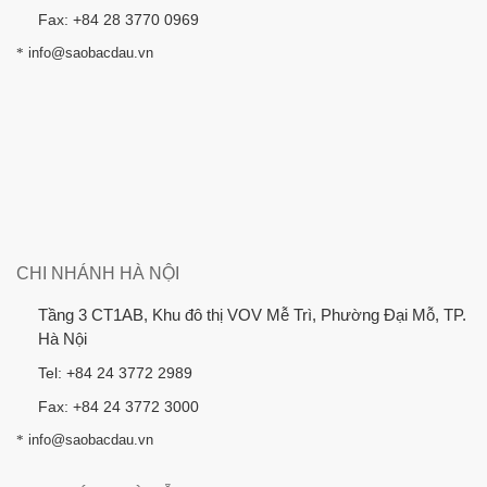
Fax: +84 28 3770 0969
*
info@saobacdau.vn
CHI NHÁNH HÀ NỘI
Tầng 3 CT1AB, Khu đô thị VOV Mễ Trì, Phường Đại Mỗ, TP.
Hà Nội
Tel: +84 24 3772 2989
Fax: +84 24 3772 3000
*
info@saobacdau.vn