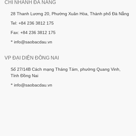
CHI NHÁNH ĐÀ NẴNG
28 Thanh Lương 20, Phường Xuân Hòa, Thành phố Đà Nẵng
Tel: +84 236 3812 175
Fax: +84 236 3812 175
info@saobacdau.vn
*
VP ĐẠI DIỆN ĐỒNG NAI
Số 27/14B Cách mạng Tháng Tám, phường Quang Vinh,
Tỉnh Đồng Nai
info@saobacdau.vn
*