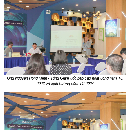
Ông Nguyễn Hồng Minh - Tổng Giám đốc báo cáo hoạt động năm TC
2023 và định hướng năm TC 2024