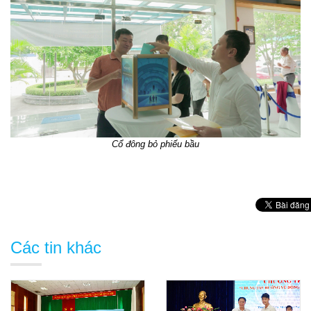
Cổ đông bỏ phiếu bầu
Các tin khác