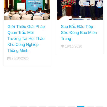
Sao Bắc Đẩu Tiếp
Giới Thiệu Giải Pháp
Sức Đồng Bào Miền
Quan Trắc Môi
Trung
Trường Tại Hội Thảo
Khu Công Nghiệp
19/10/2020
Thông Minh
23/10/2020