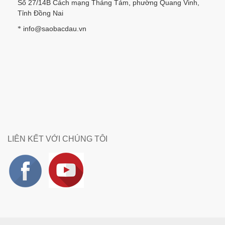
Số 27/14B Cách mạng Tháng Tám, phường Quang Vinh,
Tỉnh Đồng Nai
info@saobacdau.vn
*
LIÊN KẾT VỚI CHÚNG TÔI