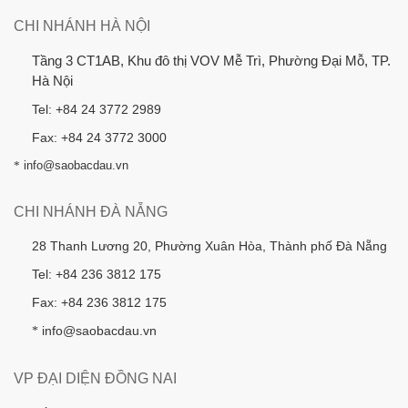
CHI NHÁNH HÀ NỘI
Tầng 3 CT1AB, Khu đô thị VOV Mễ Trì, Phường Đại Mỗ, TP.
Hà Nội
Tel: +84 24 3772 2989
Fax: +84 24 3772 3000
*
info@saobacdau.vn
CHI NHÁNH ĐÀ NẴNG
28 Thanh Lương 20, Phường Xuân Hòa, Thành phố Đà Nẵng
Tel: +84 236 3812 175
Fax: +84 236 3812 175
info@saobacdau.vn
*
VP ĐẠI DIỆN ĐỒNG NAI