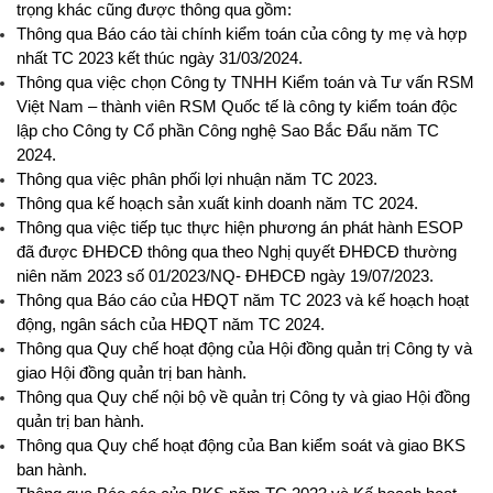
trọng khác cũng được thông qua gồm:
Thông qua Báo cáo tài chính kiểm toán của công ty mẹ và hợp
nhất TC 2023 kết thúc ngày 31/03/2024.
Thông qua việc chọn Công ty TNHH Kiểm toán và Tư vấn RSM
Việt Nam – thành viên RSM Quốc tế là công ty kiểm toán độc
lập cho Công ty Cổ phần Công nghệ Sao Bắc Đẩu năm TC
2024.
Thông qua việc phân phối lợi nhuận năm TC 2023.
Thông qua kế hoạch sản xuất kinh doanh năm TC 2024.
Thông qua việc tiếp tục thực hiện phương án phát hành ESOP
đã được ĐHĐCĐ thông qua theo Nghị quyết ĐHĐCĐ thường
niên năm 2023 số 01/2023/NQ- ĐHĐCĐ ngày 19/07/2023.
Thông qua Báo cáo của HĐQT năm TC 2023 và kế hoạch hoạt
động, ngân sách của HĐQT năm TC 2024.
Thông qua Quy chế hoạt động của Hội đồng quản trị Công ty và
giao Hội đồng quản trị ban hành.
Thông qua Quy chế nội bộ về quản trị Công ty và giao Hội đồng
quản trị ban hành.
Thông qua Quy chế hoạt động của Ban kiểm soát và giao BKS
ban hành.