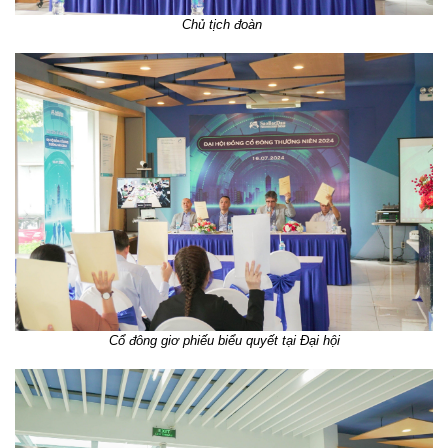
Chủ tịch đoàn
Cổ đông giơ phiếu biểu quyết tại Đại hội