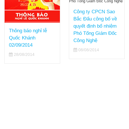
Công ty CPCN Sao
Bắc Đẩu công bố về
quyết định bổ nhiệm
Thông báo nghỉ lễ
Phó Tổng Giám Đốc
Quốc Khánh
Công Nghệ
02/09/2014
08/08/2014
28/08/2014