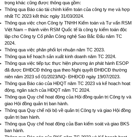
trọng khác cũng được thông qua gồm:
Thông qua Báo cáo tài chính kiểm toán của công ty mẹ và hợp
nhất TC 2023 kết thúc ngày 31/03/2024.
Thông qua việc chọn Công ty TNHH Kiểm toán và Tư vấn RSM
Việt Nam – thành viên RSM Quốc tế là công ty kiểm toán độc
lập cho Công ty Cổ phần Công nghệ Sao Bắc Đẩu năm TC
2024.
Thông qua việc phân phối lợi nhuận năm TC 2023.
Thông qua kế hoạch sản xuất kinh doanh năm TC 2024.
Thông qua việc tiếp tục thực hiện phương án phát hành ESOP
đã được ĐHĐCĐ thông qua theo Nghị quyết ĐHĐCĐ thường
niên năm 2023 số 01/2023/NQ- ĐHĐCĐ ngày 19/07/2023.
Thông qua Báo cáo của HĐQT năm TC 2023 và kế hoạch hoạt
động, ngân sách của HĐQT năm TC 2024.
Thông qua Quy chế hoạt động của Hội đồng quản trị Công ty và
giao Hội đồng quản trị ban hành.
Thông qua Quy chế nội bộ về quản trị Công ty và giao Hội đồng
quản trị ban hành.
Thông qua Quy chế hoạt động của Ban kiểm soát và giao BKS
ban hành.