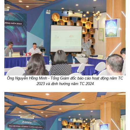
Ông Nguyễn Hồng Minh - Tổng Giám đốc báo cáo hoạt động năm TC
2023 và định hướng năm TC 2024