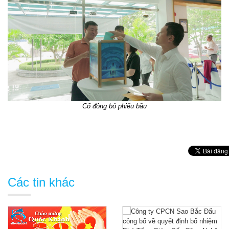
Cổ đông bỏ phiếu bầu
Các tin khác