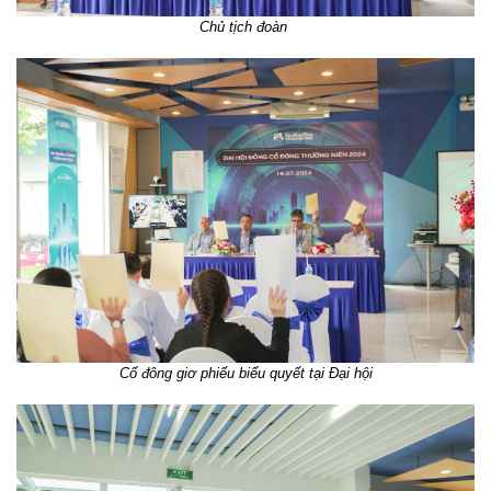
Chủ tịch đoàn
Cổ đông giơ phiếu biểu quyết tại Đại hội