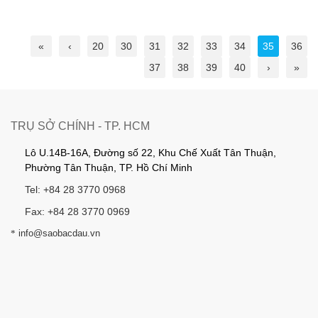
«
‹
20
30
31
32
33
34
35
36
37
38
39
40
›
»
TRỤ SỞ CHÍNH - TP. HCM
Lô U.14B-16A, Đường số 22, Khu Chế Xuất Tân Thuận,
Phường Tân Thuận, TP. Hồ Chí Minh
Tel: +84 28 3770 0968
Fax: +84 28 3770 0969
*
info@saobacdau.vn