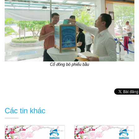
Cổ đông bỏ phiếu bầu
Các tin khác