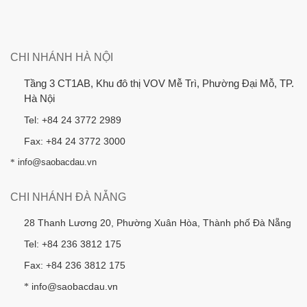
CHI NHÁNH HÀ NỘI
Tầng 3 CT1AB, Khu đô thị VOV Mễ Trì, Phường Đại Mỗ, TP.
Hà Nội
Tel: +84 24 3772 2989
Fax: +84 24 3772 3000
*
info@saobacdau.vn
CHI NHÁNH ĐÀ NẴNG
28 Thanh Lương 20, Phường Xuân Hòa, Thành phố Đà Nẵng
Tel: +84 236 3812 175
Fax: +84 236 3812 175
info@saobacdau.vn
*