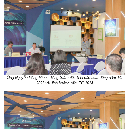
Ông Nguyễn Hồng Minh - Tổng Giám đốc báo cáo hoạt động năm TC
2023 và định hướng năm TC 2024