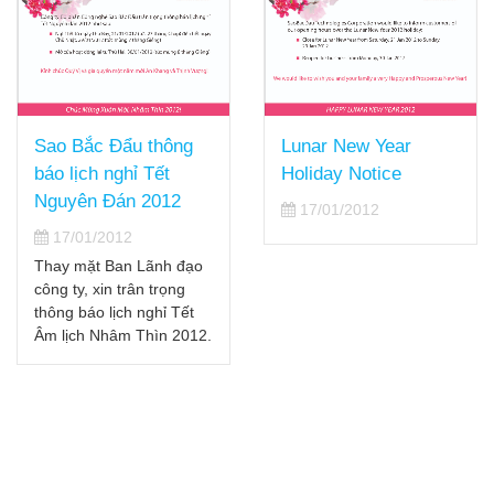
Thông báo tạm ứng
Lunar New Year
cổ tức năm 2011
Holiday Notice
13/01/2012
17/01/2012