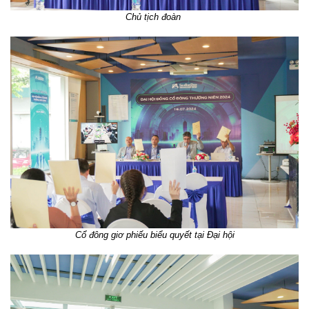
Chủ tịch đoàn
Cổ đông giơ phiếu biểu quyết tại Đại hội