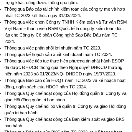
trọng khác cũng được thông qua gồm:
Thông qua Báo cáo tài chính kiểm toán của công ty mẹ và hợp
nhất TC 2023 kết thúc ngày 31/03/2024.
Thông qua việc chọn Công ty TNHH Kiểm toán và Tư vấn RSM
Việt Nam – thành viên RSM Quốc tế là công ty kiểm toán độc
lập cho Công ty Cổ phần Công nghệ Sao Bắc Đẩu năm TC
2024.
Thông qua việc phân phối lợi nhuận năm TC 2023.
Thông qua kế hoạch sản xuất kinh doanh năm TC 2024.
Thông qua việc tiếp tục thực hiện phương án phát hành ESOP
đã được ĐHĐCĐ thông qua theo Nghị quyết ĐHĐCĐ thường
niên năm 2023 số 01/2023/NQ- ĐHĐCĐ ngày 19/07/2023.
Thông qua Báo cáo của HĐQT năm TC 2023 và kế hoạch hoạt
động, ngân sách của HĐQT năm TC 2024.
Thông qua Quy chế hoạt động của Hội đồng quản trị Công ty và
giao Hội đồng quản trị ban hành.
Thông qua Quy chế nội bộ về quản trị Công ty và giao Hội đồng
quản trị ban hành.
Thông qua Quy chế hoạt động của Ban kiểm soát và giao BKS
ban hành.