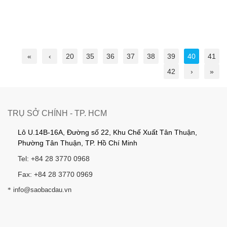
«
‹
20
35
36
37
38
39
40
41
42
›
»
TRỤ SỞ CHÍNH - TP. HCM
Lô U.14B-16A, Đường số 22, Khu Chế Xuất Tân Thuận,
Phường Tân Thuận, TP. Hồ Chí Minh
Tel: +84 28 3770 0968
Fax: +84 28 3770 0969
*
info@saobacdau.vn