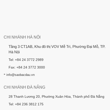
CHI NHÁNH HÀ NỘI
Tầng 3 CT1AB, Khu đô thị VOV Mễ Trì, Phường Đại Mỗ, TP.
Hà Nội
Tel: +84 24 3772 2989
Fax: +84 24 3772 3000
*
info@saobacdau.vn
CHI NHÁNH ĐÀ NẴNG
28 Thanh Lương 20, Phường Xuân Hòa, Thành phố Đà Nẵng
Tel: +84 236 3812 175