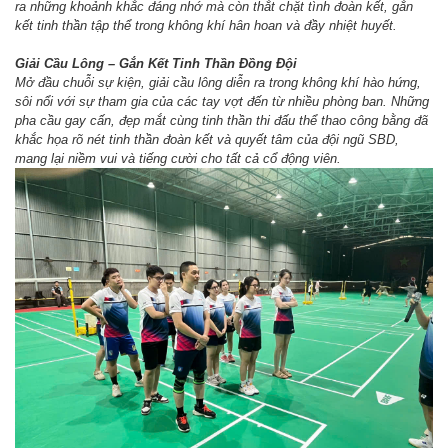
ra những khoảnh khắc đáng nhớ mà còn thắt chặt tình đoàn kết, gắn
kết tinh thần tập thể trong không khí hân hoan và đầy nhiệt huyết.
Giải Cầu Lông – Gắn Kết Tinh Thần Đồng Đội
Mở đầu chuỗi sự kiện, giải cầu lông diễn ra trong không khí hào hứng,
sôi nổi với sự tham gia của các tay vợt đến từ nhiều phòng ban. Những
pha cầu gay cấn, đẹp mắt cùng tinh thần thi đấu thể thao công bằng đã
khắc họa rõ nét tinh thần đoàn kết và quyết tâm của đội ngũ SBD,
mang lại niềm vui và tiếng cười cho tất cả cổ động viên.