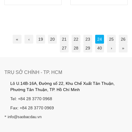
«
‹
19
20
21
22
23
24
25
26
27
28
29
40
›
»
TRỤ SỞ CHÍNH - TP. HCM
Lô U.14B-16A, Đường số 22, Khu Chế Xuất Tân Thuận,
Phường Tân Thuận, TP. Hồ Chí Minh
Tel: +84 28 3770 0968
Fax: +84 28 3770 0969
*
info@saobacdau.vn