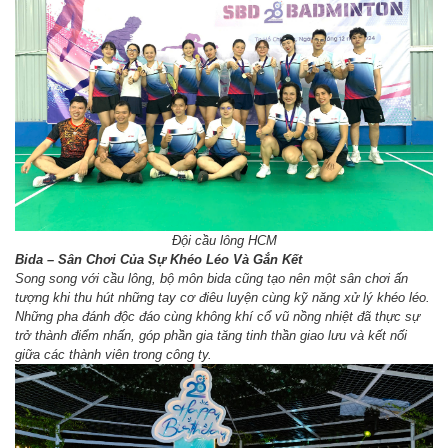
Đội cầu lông HCM
Bida – Sân Chơi Của Sự Khéo Léo Và Gắn Kết
Song song với cầu lông, bộ môn bida cũng tạo nên một sân chơi ấn
tượng khi thu hút những tay cơ điêu luyện cùng kỹ năng xử lý khéo léo.
Những pha đánh độc đáo cùng không khí cổ vũ nồng nhiệt đã thực sự
trở thành điểm nhấn, góp phần gia tăng tinh thần giao lưu và kết nối
giữa các thành viên trong công ty.