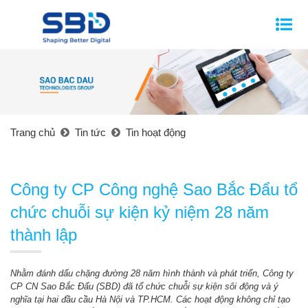
Trang chủ
Tin tức
Tin hoạt động
Công ty CP Công nghệ Sao Bắc Đẩu tổ
chức chuỗi sự kiện kỷ niệm 28 năm
thành lập
Nhằm đánh dấu chặng đường 28 năm hình thành và phát triển, Công ty
CP CN Sao Bắc Đẩu (SBD) đã tổ chức chuỗi sự kiện sôi động và ý
nghĩa tại hai đầu cầu Hà Nội và TP.HCM. Các hoạt động không chỉ tạo