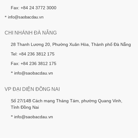
Fax: +84 24 3772 3000
*
info@saobacdau.vn
CHI NHÁNH ĐÀ NẴNG
28 Thanh Lương 20, Phường Xuân Hòa, Thành phố Đà Nẵng
Tel: +84 236 3812 175
Fax: +84 236 3812 175
info@saobacdau.vn
*
VP ĐẠI DIỆN ĐỒNG NAI
Số 27/14B Cách mạng Tháng Tám, phường Quang Vinh,
Tỉnh Đồng Nai
info@saobacdau.vn
*