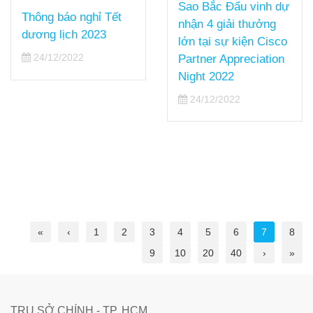
Sao Bắc Đẩu vinh dự
Thông báo nghỉ Tết
nhận 4 giải thưởng
dương lịch 2023
lớn tại sự kiện Cisco
24/12/2022
Partner Appreciation
Night 2022
24/12/2022
«
‹
1
2
3
4
5
6
7
8
9
10
20
40
›
»
TRỤ SỞ CHÍNH - TP. HCM