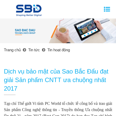
Trang chủ
Tin tức
Tin hoạt động
Dịch vụ bảo mật của Sao Bắc Đẩu đạt
giải Sản phẩm CNTT ưa chuộng nhất
2017
Tạp chí Thế giới Vi tính PC World tổ chức lễ công bố và trao giải
Sản phẩm Công nghệ thông tin - Truyền thông Ưa chuộng nhất
lần thứ 21 - năm 2017 (Best Cup 2017) do bạn đọc Tạp chí bình