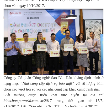
chọn vào ngày 10/10/2017.
Công ty Cổ phần Công nghệ Sao Bắc Đẩu khẳng định mình ở
hạng mục
“Nhà cung cấp dịch vụ bảo mật”
với số lượng bình
chọn cao vượt trội so với các nhà cung cấp khác cùng tranh giải.
Giải thưởng được triển khai trực tuyến tại địa chỉ
binhchon.pcworld.com.vn/2017
trong thời gian từ 15/7-
31/8/2017, Giải “Sản phẩm CNTT-TT ưa chuộng nhất 2017” thu