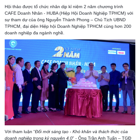
Hội thảo được tổ chức nhân dịp kỉ niệm 2 năm chương trình
CAFE Doanh Nhân - HUBA (Hiệp Hội Doanh Nghiệp TPHCM) với
sự tham dự của ông Nguyễn Thành Phong – Chủ Tịch UBND
TPHCM, đại diện Hiệp hội Doanh Nghiệp TPHCM cùng hơn 200
doanh nghiệp đa ngành nghề.
Với tham luận “
Đổi mới sáng tạo - Khó khăn và thách thức của
doanh nghiệp trong kỷ nguyên 4.0
” - Ông Trần Anh Tuấn – TGĐ