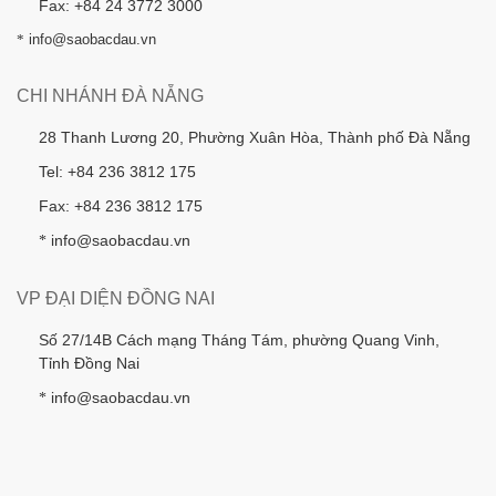
Fax: +84 24 3772 3000
*
info@saobacdau.vn
CHI NHÁNH ĐÀ NẴNG
28 Thanh Lương 20, Phường Xuân Hòa, Thành phố Đà Nẵng
Tel: +84 236 3812 175
Fax: +84 236 3812 175
info@saobacdau.vn
*
VP ĐẠI DIỆN ĐỒNG NAI
Số 27/14B Cách mạng Tháng Tám, phường Quang Vinh,
Tỉnh Đồng Nai
info@saobacdau.vn
*