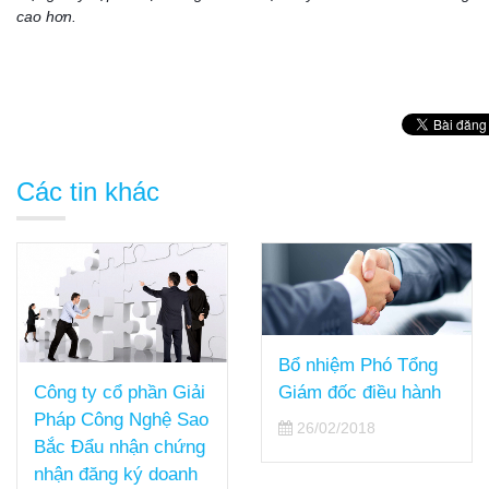
cao hơn.
Các tin khác
Bổ nhiệm Phó Tổng
Công ty cổ phần Giải
Giám đốc điều hành
Pháp Công Nghệ Sao
26/02/2018
Bắc Đẩu nhận chứng
nhận đăng ký doanh