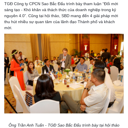
TGĐ Công ty CPCN Sao Bắc Đẩu trình bày tham luận “Đổi mới
sáng tạo - Khó khăn và thách thức của doanh nghiệp trong kỷ
nguyên 4.0”. Cũng tại hội thảo, SBD mang đến 4 giải pháp mới
thu hút nhiều sự quan tâm của lãnh đạo Thành phố và khách
mời.
Ông Trần Anh Tuấn - TGĐ Sao Bắc Đẩu trình bày tại hội thảo