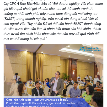
Cty CPCN Sao Bắc Đẩu chia sẻ “
Để doanh nghiệp Việt Nam tham
gia hiệu quả chuỗi giá trị toàn cầu, tạo lợi thế cạnh tranh thì
chúng ta nhất định phải đẩy mạnh hoạt động đổi mới sáng tạo
(ĐMST) trong doanh nghiệp, trên cơ sở tận dụng trí tuệ Việt và
con người Việt. Tuy nhiên Để có thể tiến hành ĐMST thành công,
thì việc trước tiên cần làm là nhận biết được các khó khăn, thách
thức từ đó tìm cách khắc phục các rào cản này để quá trình đổi
mới có thể mang lại kết quả”.