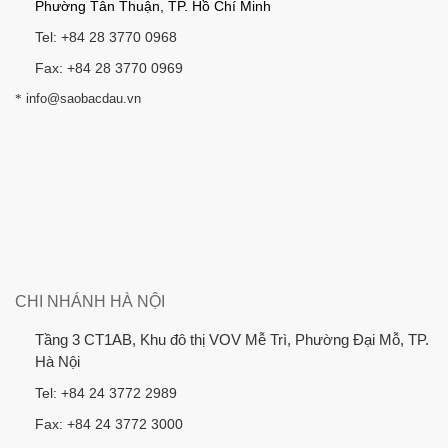
Phường Tân Thuận, TP. Hồ Chí Minh
Tel: +84 28 3770 0968
Fax: +84 28 3770 0969
*
info@saobacdau.vn
CHI NHÁNH HÀ NỘI
Tầng 3 CT1AB, Khu đô thị VOV Mễ Trì, Phường Đại Mỗ, TP.
Hà Nội
Tel: +84 24 3772 2989
Fax: +84 24 3772 3000