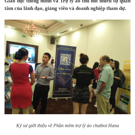
Giáo dục thông minh và Trợ lý ảo thu hút nhiều sự quan
tâm của lãnh đạo, giảng viên và doanh nghiệp tham dự.
Kỹ sư giới thiệu về Phần mềm trợ lý ảo chatbot Hana