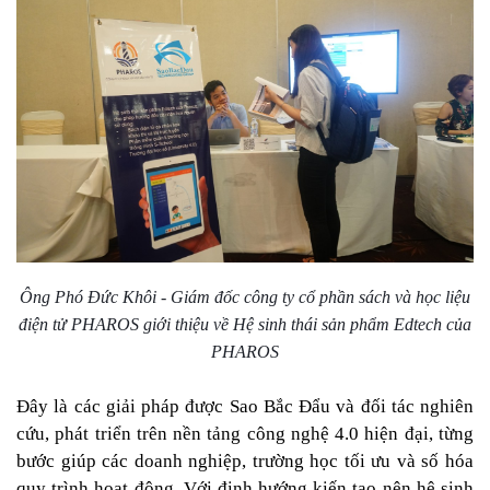
Ông Phó Đức Khôi - Giám đốc công ty cổ phần sách và học liệu
điện tử PHAROS giới thiệu về Hệ sinh thái sản phẩm Edtech của
PHAROS
Đây là các giải pháp được Sao Bắc Đẩu và đối tác nghiên
cứu, phát triển trên nền tảng công nghệ 4.0 hiện đại, từng
bước giúp các doanh nghiệp, trường học tối ưu và số hóa
quy trình hoạt động. Với định hướng kiến tạo nên hệ sinh