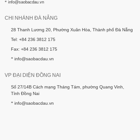
*
info@saobacdau.vn
CHI NHÁNH ĐÀ NẴNG
28 Thanh Lương 20, Phường Xuân Hòa, Thành phố Đà Nẵng
Tel: +84 236 3812 175
Fax: +84 236 3812 175
info@saobacdau.vn
*
VP ĐẠI DIỆN ĐỒNG NAI
Số 27/14B Cách mạng Tháng Tám, phường Quang Vinh,
Tỉnh Đồng Nai
info@saobacdau.vn
*