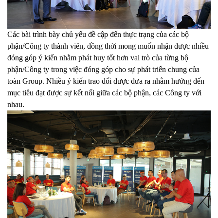
Các bài trình bày chủ yếu đề cập đến thực trạng của các bộ
phận/Công ty thành viên, đồng thời mong muốn nhận được nhiều
đóng góp ý kiến nhằm phát huy tốt hơn vai trò của từng bộ
phận/Công ty trong việc đóng góp cho sự phát triển chung của
toàn Group. Nhiều ý kiến trao đổi được đưa ra nhằm hướng đến
mục tiêu đạt được sự kết nối giữa các bộ phận, các Công ty với
nhau.