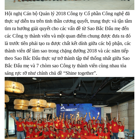
Hội nghị Cán bộ Quản lý 2018 Công ty Cổ phần Công nghệ đã
thực sự diễn tra trên tinh thần cương quyết, trung thực và tận tâm
tìm ra hướng giải quyết cho các vấn đề từ Sao Bắc Đẩu mẹ đến
các Công ty thành viên và một quan điểm chung được đưa ra đó
là trước tiên phải tạo ra được chất kết dính giữa các bộ phận, các
thành viên để làm sao trong chặng đường 2018 và các năm tiếp
theo Sao Bắc Đẩu thực sự trở thành tập thể thống nhất giữa Sao
Bắc Đẩu mẹ và 7 chòm sao Công ty thành viên cùng nhau tỏa
sáng rực rỡ như chính chủ đề “Shine together”.