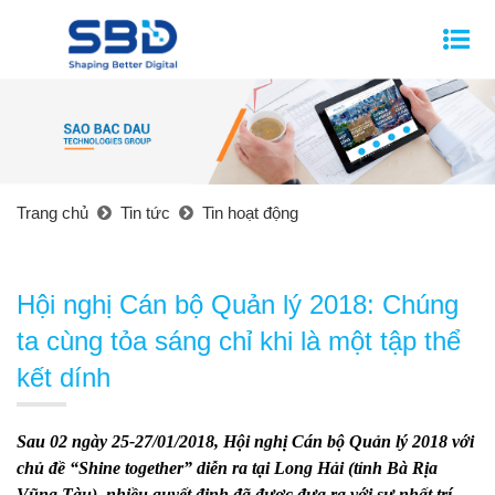
Trang chủ
Tin tức
Tin hoạt động
Hội nghị Cán bộ Quản lý 2018: Chúng
ta cùng tỏa sáng chỉ khi là một tập thể
kết dính
Sau 02 ngày 25-27/01/2018, Hội nghị Cán bộ Quản lý 2018 với
chủ đề “Shine together” diễn ra tại Long Hải (tỉnh Bà Rịa
Vũng Tàu), nhiều quyết định đã được đưa ra với sự nhất trí