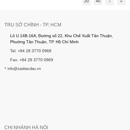
20
40
›
»
TRỤ SỞ CHÍNH - TP. HCM
Lô U.14B-16A, Đường số 22, Khu Chế Xuất Tân Thuận,
Phường Tân Thuận, TP. Hồ Chí Minh
Tel: +84 28 3770 0968
Fax: +84 28 3770 0969
*
info@saobacdau.vn
CHI NHÁNH HÀ NỘI