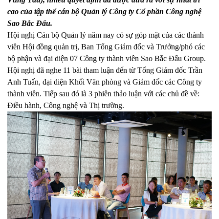
cao của tập thể cán bộ Quản lý Công ty Cổ phần Công nghệ
Sao Bắc Đẩu.
Hội nghị Cán bộ Quản lý năm nay có sự góp mặt của các thành
viên Hội đồng quản trị, Ban Tổng Giám đốc và Trưởng/phó các
bộ phận và đại diện 07 Công ty thành viên Sao Bắc Đẩu Group.
Hội nghị đã nghe 11 bài tham luận đến từ Tổng Giám đốc Trần
Anh Tuấn, đại diện Khối Văn phòng và Giám đốc các Công ty
thành viên. Tiếp sau đó là 3 phiên thảo luận với các chủ đề về:
Điều hành, Công nghệ và Thị trường.