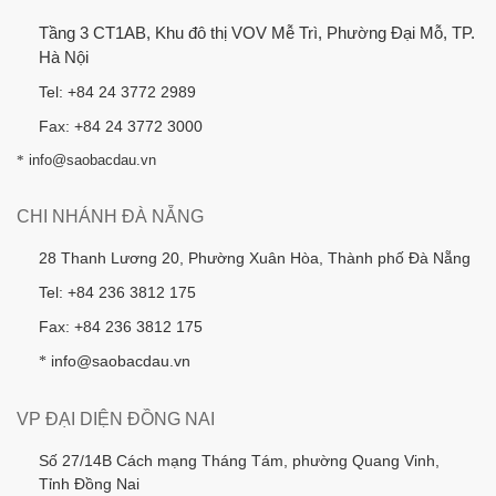
Tầng 3 CT1AB, Khu đô thị VOV Mễ Trì, Phường Đại Mỗ, TP.
Hà Nội
Tel: +84 24 3772 2989
Fax: +84 24 3772 3000
*
info@saobacdau.vn
CHI NHÁNH ĐÀ NẴNG
28 Thanh Lương 20, Phường Xuân Hòa, Thành phố Đà Nẵng
Tel: +84 236 3812 175
Fax: +84 236 3812 175
info@saobacdau.vn
*
VP ĐẠI DIỆN ĐỒNG NAI
Số 27/14B Cách mạng Tháng Tám, phường Quang Vinh,
Tỉnh Đồng Nai