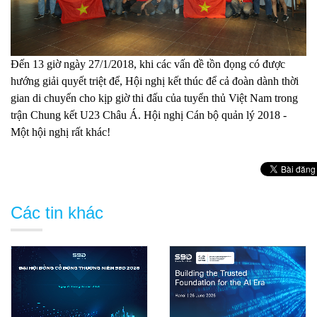
Đến 13 giờ ngày 27/1/2018, khi các vấn đề tồn đọng có được
hướng giải quyết triệt để, Hội nghị kết thúc để cả đoàn dành thời
gian di chuyển cho kịp giờ thi đấu của tuyển thủ Việt Nam trong
trận Chung kết U23 Châu Á. Hội nghị Cán bộ quản lý 2018 -
Một hội nghị rất khác!
Các tin khác