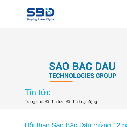
Tin tức
Trang chủ
Tin tức
Tin hoạt động
Hội thao Sao Bắc Đẩu mừng 12 n