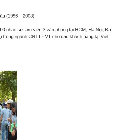
Đẩu (1996 – 2008).
 300 nhân sự làm việc 3 văn phòng tại HCM, Hà Nội, Đà
vụ trong ngành CNTT - VT cho các khách hàng tại Việt