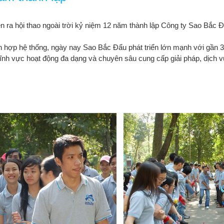
ễn ra hội thao ngoài trời kỷ niệm 12 năm thành lập Công ty Sao Bắc 
ch hợp hệ thống, ngày nay Sao Bắc Đẩu phát triển lớn mạnh với gần
 Lĩnh vực hoạt động đa dạng và chuyên sâu cung cấp giải pháp, dịch 