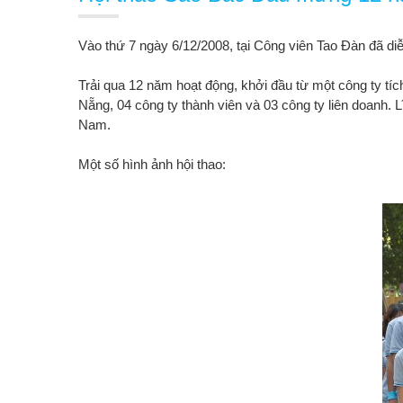
Vào thứ 7 ngày 6/12/2008, tại Công viên Tao Đàn đã di
Trải qua 12 năm hoạt động, khởi đầu từ một công ty tí
Nẵng, 04 công ty thành viên và 03 công ty liên doanh.
Nam.
Một số hình ảnh hội thao: