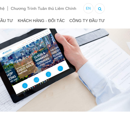
 hệ
Chương Trình Tuân thủ Liêm Chính
EN
ĐẦU TƯ
KHÁCH HÀNG - ĐỐI TÁC
CÔNG TY ĐẦU TƯ