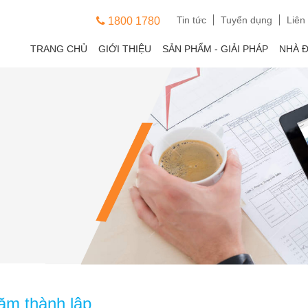
Tin tức
Tuyển dụng
Liên
1800 1780
TRANG CHỦ
GIỚI THIỆU
SẢN PHẨM - GIẢI PHÁP
NHÀ 
ăm thành lập