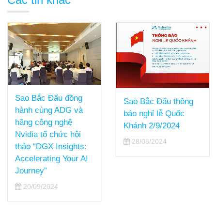
Sao Bắc Đẩu đồng
Sao Bắc Đẩu thông
hành cùng ADG và
báo nghỉ lễ Quốc
hãng công nghệ
Khánh 2/9/2024
Nvidia tổ chức hội
28/08/2024
thảo “DGX Insights:
Accelerating Your AI
Journey”
20/09/2024