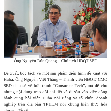
Ông Nguyễn Đức Quang – Chủ tịch HĐQT SBD
Đề xuất, bóc tách về một sản phẩm điển hình đề xuất với
Huba,
Ông Nguyễn Việt Thắng – Thành viên HĐQT/ CMO
SBD chia
sẻ về bức tranh “Consumer Tech”, mở đề cho
những nội dung trao đổi chi tiết và đi sâu vào việc đồng
hành cùng hội viên Huba nói riêng và tổ chức, doanh
nghiệp trên địa bàn TP.HCM nói chung hiện thực hóa
chuyển đổi số.