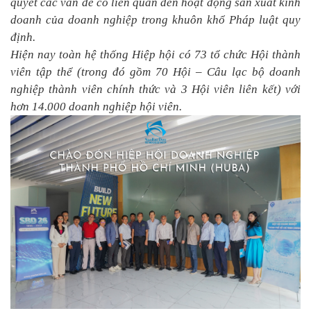
quyết các vấn đề có liên quan đến hoạt động sản xuất kinh
doanh của doanh nghiệp trong khuôn khổ Pháp luật quy
định.
Hiện nay toàn hệ thống Hiệp hội có 73 tổ chức Hội thành
viên tập thể (trong đó gồm 70 Hội – Câu lạc bộ doanh
nghiệp thành viên chính thức và 3 Hội viên liên kết) với
hơn 14.000 doanh nghiệp hội viên.