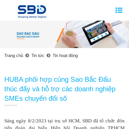
Trang chủ
Tin tức
Tin hoạt động
HUBA phối hợp cùng Sao Bắc Đẩu
thúc đẩy và hỗ trợ các doanh nghiệp
SMEs chuyển đổi số
Sáng ngày 8/2/2023 tại trụ sở
HCM
, SBD đã tổ chức đón
tiếp đoàn đại biểu Hiệp hội Doanh nghiệp TP
.
HCM