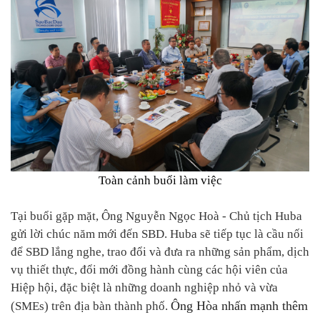
Toàn cảnh buổi làm việc
Tại buổi gặp mặt, Ông Nguyễn Ngọc Hoà - Chủ tịch Huba
gửi lời chúc năm mới đến SBD. Huba sẽ tiếp tục là cầu nối
để SBD lắng nghe, trao đổi và đưa ra những sản phẩm, dịch
vụ thiết thực, đổi mới đồng hành cùng các hội viên của
Hiệp hội, đặc biệt là những doanh nghiệp nhỏ và vừa
Ô
ng Hòa nhấn mạnh
thêm
(SMEs) trên địa bàn thành phố.