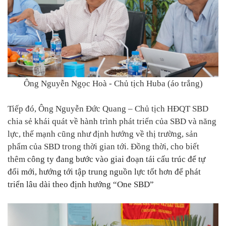
Ông Nguyễn Ngọc Hoà - Chủ tịch Huba
(áo trắng)
Tiếp đó, Ông Nguyễn Đức Quang – Chủ tịch HĐQT SBD
c
hia sẻ khái quát
về hành trình phát triển của
SBD
và năng
lực, thế mạnh cũng như định hướng về thị trường, sản
phẩm của SBD trong thời gian tới. Đồng thời, cho biết
thêm
công ty
đang
bước vào giai đoạn tái cấu trúc để tự
đổi mới, hướng tới tập trung nguồn lực tốt hơn để phát
triển lâu dài
theo định hướng “One SBD”