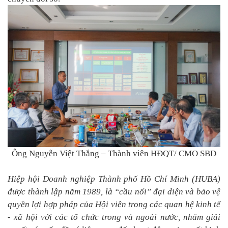
Ông Nguyễn Việt Thắng – Thành viên HĐQT/ CMO SBD
Hiệp hội Doanh nghiệp Thành phố Hồ Chí Minh (HUBA)
được thành lập năm 1989
,
là “cầu nối” đại diện và bảo vệ
quyền lợi hợp pháp của Hội viên trong các quan hệ kinh tế
- xã hội với các tổ chức trong và ngoài nước
,
nhằm giải