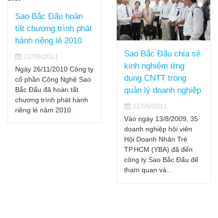
Sao Bắc Đẩu hoàn
tất chương trình phát
hành riêng lẻ 2010
Sao Bắc Đẩu chia sẻ
22/09/2011
kinh nghiệm ứng
Ngày 26/11/2010 Công ty
dụng CNTT trong
cổ phần Công Nghệ Sao
Bắc Đẩu đã hoàn tất
quản lý doanh nghiệp
chương trình phát hành
22/09/2011
riêng lẻ năm 2010.
Vào ngày 13/8/2009, 35
doanh nghiệp hội viên
Hội Doanh Nhân Trẻ
TP.HCM (YBA) đã đến
công ty Sao Bắc Đẩu để
tham quan và...