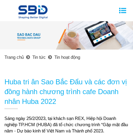
Trang chủ
Tin tức
Tin hoạt động
Huba tri ân Sao Bắc Đẩu và các đơn vị
đồng hành chương trình cafe Doanh
nhân Huba 2022
tại khách sạn REX, Hiệp hội Doanh 
Sáng ngày 25/2/2023, 
nghiệp TP.HCM (HUBA) đã tổ chức chương trình “Gặp mặt đầu 
năm - Dự báo kinh tế Việt Nam và Thành phố 2023. 