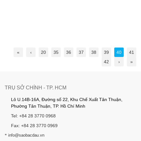
«
‹
20
35
36
37
38
39
40
41
42
›
»
TRỤ SỞ CHÍNH - TP. HCM
Lô U.14B-16A, Đường số 22, Khu Chế Xuất Tân Thuận,
Phường Tân Thuận, TP. Hồ Chí Minh
Tel: +84 28 3770 0968
Fax: +84 28 3770 0969
*
info@saobacdau.vn