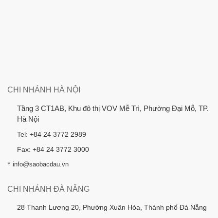
CHI NHÁNH HÀ NỘI
Tầng 3 CT1AB, Khu đô thị VOV Mễ Trì, Phường Đại Mỗ, TP.
Hà Nội
Tel: +84 24 3772 2989
Fax: +84 24 3772 3000
*
info@saobacdau.vn
CHI NHÁNH ĐÀ NẴNG
28 Thanh Lương 20, Phường Xuân Hòa, Thành phố Đà Nẵng