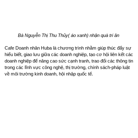
Bà Nguyễn Thị Thu Thủy( áo xanh) nhận quà tri ân 
chương trình nhằm giúp thúc đẩy sự 
Cafe Doanh nhân Huba là
hiểu biết, giao lưu giữa các doanh nghiệp, tạo cơ hội liên kết các 
doanh nghiệp để nâng cao sức cạnh tranh, trao đổi các thông tin 
trong các lĩnh vực công nghệ, thị trường, chính sách-pháp luật 
về môi trường kinh doanh, hội nhập quốc tế. 