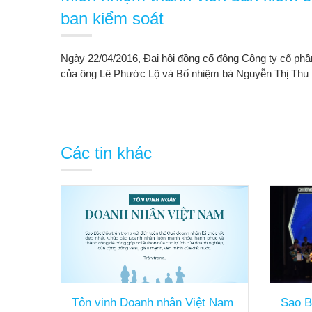
ban kiểm soát
Ngày 22/04/2016, Đại hội đồng cổ đông Công ty cổ ph
của ông Lê Phước Lộ và Bổ nhiệm bà Nguyễn Thị Thu 
Các tin khác
o
Tôn vinh Doanh nhân Việt Nam
Sao B