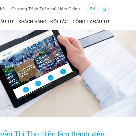
 hệ
Chương Trình Tuân thủ Liêm Chính
EN
ĐẦU TƯ
KHÁCH HÀNG - ĐỐI TÁC
CÔNG TY ĐẦU TƯ
yễn Thị Thu Hiền làm thành viên