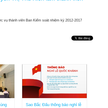
ức vụ thành viên Ban Kiểm soát nhiệm kỳ 2012-2017
cùng
Sao Bắc Đẩu thông báo nghỉ lễ
SBD c