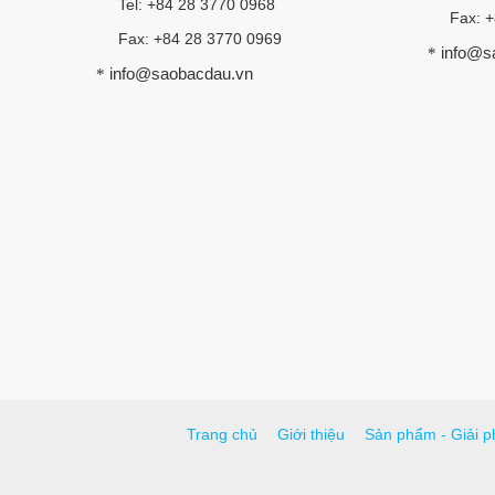
Tel: +84 28 3770 0968
Fax: 
Fax: +84 28 3770 0969
info@s
*
info@saobacdau.vn
*
Trang chủ
Giới thiệu
Sản phẩm - Giải p