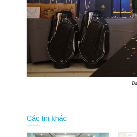
Ba
Các tin khác