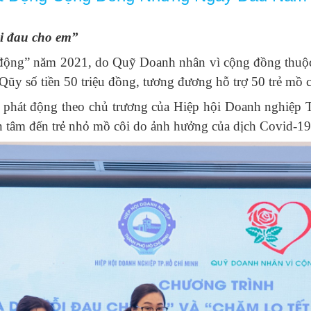
i đau cho em”
ng động” năm 2021, do Quỹ Doanh nhân vì cộng đồng th
ũy số tiền 50 triệu đồng, tương đương hỗ trợ 50 trẻ mồ c
c phát động theo chủ trương của Hiệp hội Doanh nghiệp
an tâm đến trẻ nhỏ mồ côi do ảnh hưởng của dịch Covid-19