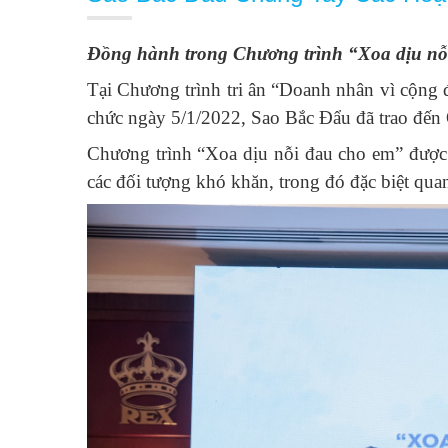
Đồng hành trong Chương trình “Xoa dịu nỗ
Tại Chương trình tri ân “Doanh nhân vì cộ
chức ngày 5/1/2022, Sao Bắc Đẩu đã trao đến Q
Chương trình “Xoa dịu nỗi đau cho em” đượ
các đối tượng khó khăn, trong đó đặc biệt qu