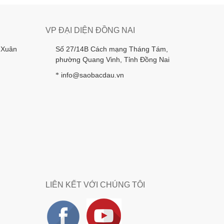
VP ĐẠI DIỆN ĐỒNG NAI
 Xuân
Số 27/14B Cách mạng Tháng Tám,
phường Quang Vinh, Tỉnh Đồng Nai
info@saobacdau.vn
*
LIÊN KẾT VỚI CHÚNG TÔI