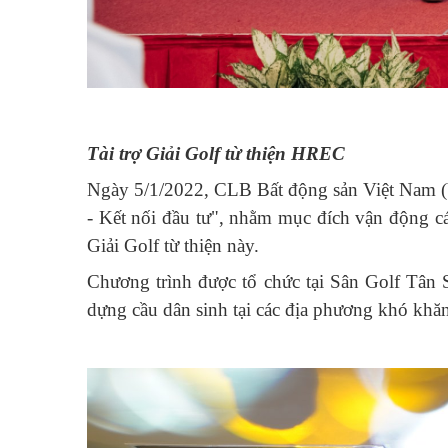
Tài trợ Giải Golf từ thiện HREC
Ngày 5/1/2022, CLB Bất động sản Việt Nam 
- Kết nối đầu tư", nhằm mục đích vận động cá
Giải Golf từ thiện này.
Chương trình được tổ chức tại Sân Golf Tân 
dựng cầu dân sinh tại các địa phương khó khăn