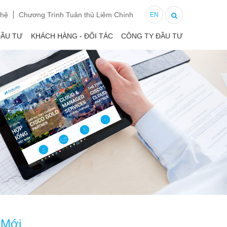
 hệ
Chương Trình Tuân thủ Liêm Chính
EN
ĐẦU TƯ
KHÁCH HÀNG - ĐỐI TÁC
CÔNG TY ĐẦU TƯ
 Mới