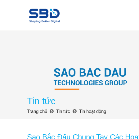
Tin tức
Trang chủ
Tin tức
Tin hoạt động
Sao Bắc Đẩu Chung Tay Các Ho