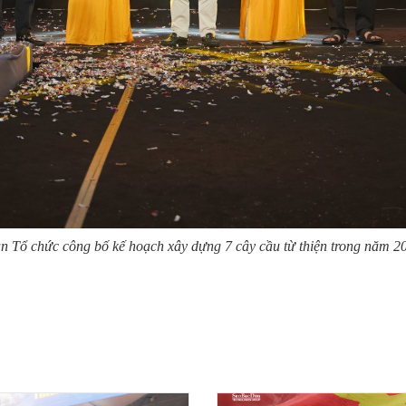
n Tổ chức công bố kế hoạch xây dựng 7 cây cầu từ thiện trong năm 2