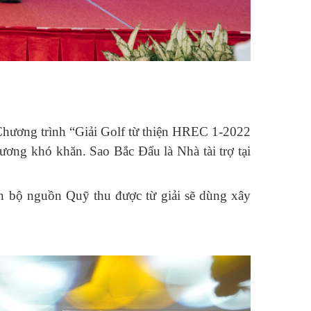
ương trình “Giải Golf từ thiện HREC 1-2022
ương khó khăn. Sao Bắc Đẩu là Nhà tài trợ tại
àn bộ nguồn Quỹ thu được từ giải sẽ dùng xây