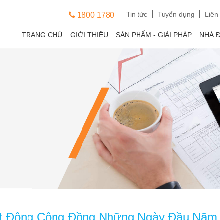
Tin tức
Tuyển dụng
Liên
1800 1780
TRANG CHỦ
GIỚI THIỆU
SẢN PHẨM - GIẢI PHÁP
NHÀ 
ạt Động Cộng Đồng Những Ngày Đầu Năm