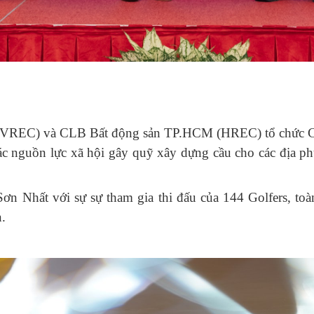
(VREC) và CLB Bất động sản TP.HCM (HREC) tổ chức Ch
c nguồn lực xã hội gây quỹ xây dựng cầu cho các địa ph
Sơn Nhất với sự sự tham gia thi đấu của 144 Golfers, to
.