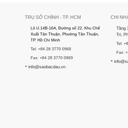
TRỤ SỞ CHÍNH - TP. HCM
CHI NH
Lô U.14B-16A, Đường số 22, Khu Chế
Tầng 
Xuất Tân Thuận, Phường Tân Thuận,
Trì, 
TP. Hồ Chí Minh
Tel: +
Tel: +84 28 3770 0968
Fax: 
Fax: +84 28 3770 0969
info@s
*
info@saobacdau.vn
*