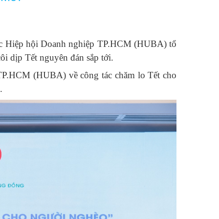
uộc Hiệp hội Doanh nghiệp TP.HCM (HUBA) tổ
ôi dịp Tết nguyên đán sắp tới.
 TP.HCM (HUBA) về công tác chăm lo Tết cho
.