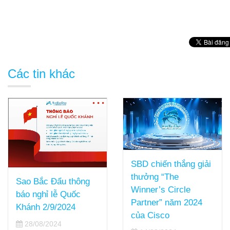
Các tin khác
SBD chiến thắng giải
thưởng “The
Sao Bắc Đẩu thông
Winner’s Circle
báo nghỉ lễ Quốc
Partner” năm 2024
Khánh 2/9/2024
của Cisco
28/08/2024