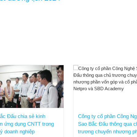
ắc Đẩu chia sẻ kinh
Công ty cổ phần Công N
m ứng dụng CNTT trong
Sao Bắc Đẩu thông qua c
lý doanh nghiệp
trương chuyển nhượng p