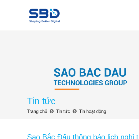
Tin tức
Trang chủ
Tin tức
Tin hoạt động
Sao Bắc Đẩu thông báo lịch nghỉ 