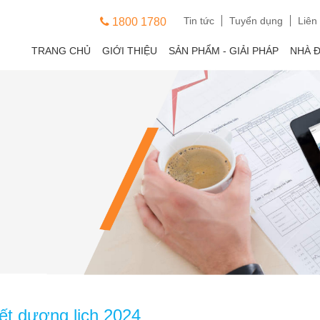
Tin tức
Tuyển dụng
Liên
1800 1780
TRANG CHỦ
GIỚI THIỆU
SẢN PHẨM - GIẢI PHÁP
NHÀ 
tết dương lịch 2024