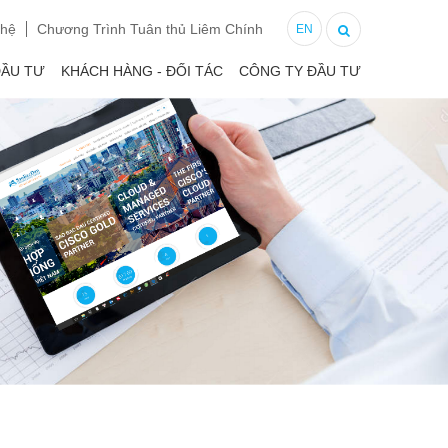
 hệ
Chương Trình Tuân thủ Liêm Chính
EN
ĐẦU TƯ
KHÁCH HÀNG - ĐỐI TÁC
CÔNG TY ĐẦU TƯ