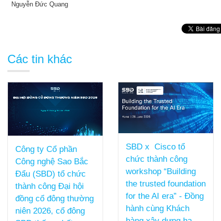
Nguyễn Đức Quang
Các tin khác
SBD x Cisco tổ
Công ty Cổ phần
chức thành công
Công nghệ Sao Bắc
workshop “Building
Đẩu (SBD) tổ chức
the trusted foundation
thành công Đại hội
for the AI era” - Đồng
đồng cổ đông thường
hành cùng Khách
niên 2026, cổ đông
hàng xây dựng hạ