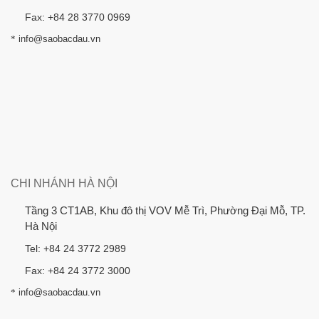
Fax: +84 28 3770 0969
*
info@saobacdau.vn
CHI NHÁNH HÀ NỘI
Tầng 3 CT1AB, Khu đô thị VOV Mễ Trì, Phường Đại Mỗ, TP.
Hà Nội
Tel: +84 24 3772 2989
Fax: +84 24 3772 3000
*
info@saobacdau.vn