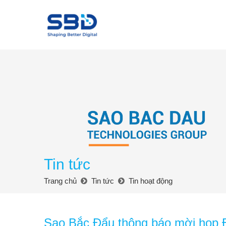
Tin tức
Trang chủ
Tin tức
Tin hoạt động
Sao Bắc Đẩu thông báo mời họp 