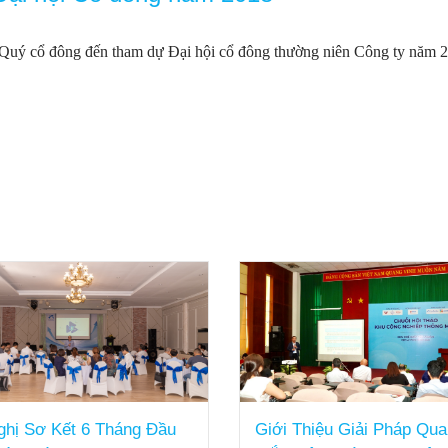
uý cổ đông đến tham dự Đại hội cổ đông thường niên Công ty năm 201
ị Sơ Kết 6 Tháng Đầu
Giới Thiệu Giải Pháp Quan