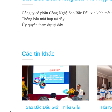
Công ty cổ phần Công Nghệ Sao Bắc Đẩu xin kính mời Q
Thông báo mời họp
tại đây
Ủy quyền tham dự
tại đây
Các tin khác
Sao Bắc Đẩu Giới Thiệu Giải
Hội Ngh