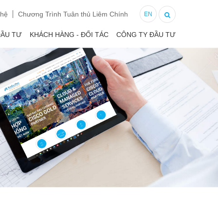
 hệ
Chương Trình Tuân thủ Liêm Chính
EN
ĐẦU TƯ
KHÁCH HÀNG - ĐỐI TÁC
CÔNG TY ĐẦU TƯ