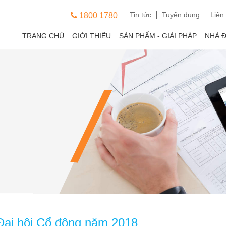
Tin tức
Tuyển dụng
Liên
1800 1780
TRANG CHỦ
GIỚI THIỆU
SẢN PHẨM - GIẢI PHÁP
NHÀ 
Đại hội Cổ đông năm 2018