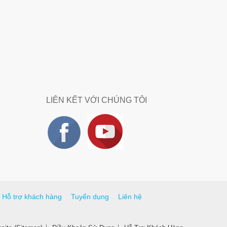
LIÊN KẾT VỚI CHÚNG TÔI
Hỗ trợ khách hàng
Tuyển dụng
Liên hệ