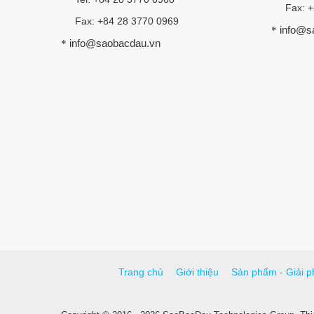
Fax: 
Fax: +84 28 3770 0969
info@s
*
info@saobacdau.vn
*
Trang chủ
Giới thiệu
Sản phẩm - Giải p