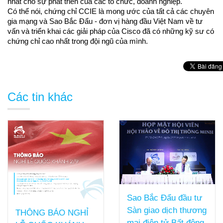
nhất cho sự phát triển của các tổ chức, doanh nghiệp.
Có thể nói, chứng chỉ CCIE là mong ước của tất cả các chuyên 
gia mạng và Sao Bắc Đẩu - đơn vị hàng đầu Việt Nam về tư 
vấn và triển khai các giải pháp của Cisco đã có những kỹ sư có 
chứng chỉ cao nhất trong đội ngũ của mình.
Các tin khác
Sao Bắc Đẩu đầu tư
Sàn giao dịch thương
THÔNG BÁO NGHỈ
mại điện tử Bất động