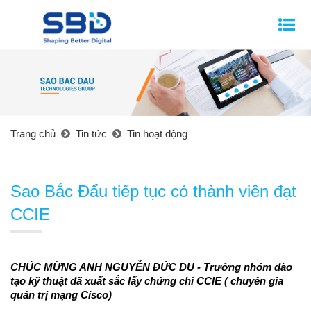
Trang chủ
Tin tức
Tin hoạt động
Sao Bắc Đẩu tiếp tục có thành viên đạt
CCIE
CHÚC MỪNG ANH NGUYỄN ĐỨC DU - Trưởng nhóm đào 
tạo kỹ thuật đã xuất sắc lấy chứng chỉ CCIE ( chuyên gia 
quản trị mạng Cisco)