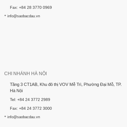
Fax: +84 28 3770 0969
*
info@saobacdau.vn
CHI NHÁNH HÀ NỘI
Tầng 3 CT1AB, Khu đô thị VOV Mễ Trì, Phường Đại Mỗ, TP.
Hà Nội
Tel: +84 24 3772 2989
Fax: +84 24 3772 3000
*
info@saobacdau.vn