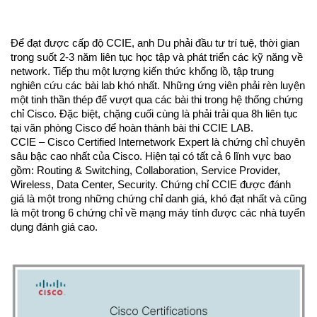
Để đạt được cấp độ CCIE, anh Du phải đầu tư trí tuệ, thời gian 
trong suốt 2-3 năm liên tục học tập và phát triển các kỹ năng về 
network. Tiếp thu một lượng kiến thức khổng lồ, tập trung 
nghiên cứu các bài lab khó nhất. Những ứng viên phải rèn luyện 
một tinh thần thép để vượt qua các bài thi trong hệ thống chứng 
chỉ Cisco. Đặc biệt, chặng cuối cùng là phải trải qua 8h liên tục 
tại văn phòng Cisco để hoàn thành bài thi CCIE LAB.
CCIE – Cisco Certified Internetwork Expert là chứng chỉ chuyên 
sâu bậc cao nhất của Cisco. Hiện tại có tất cả 6 lĩnh vực bao 
gồm: Routing & Switching, Collaboration, Service Provider, 
Wireless, Data Center, Security. Chứng chỉ CCIE được đánh 
giá là một trong những chứng chỉ danh giá, khó đạt nhất và cũng 
là một trong 6 chứng chỉ về mạng máy tính được các nhà tuyển 
dụng đánh giá cao.