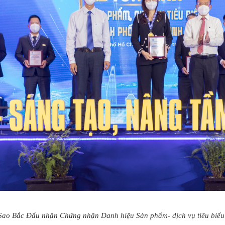
 Sao Bắc Đẩu nhận Chứng nhận Danh hiệu Sản phẩm- dịch vụ tiêu bi