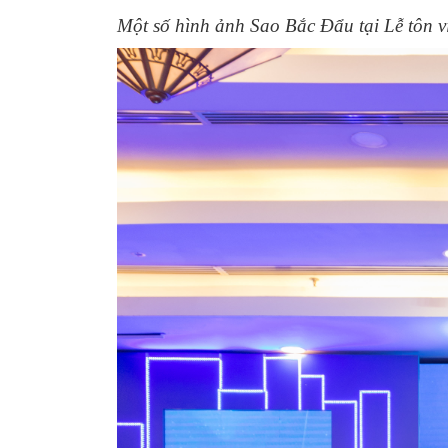
Một số hình ảnh Sao Bắc Đẩu tại Lễ tôn 