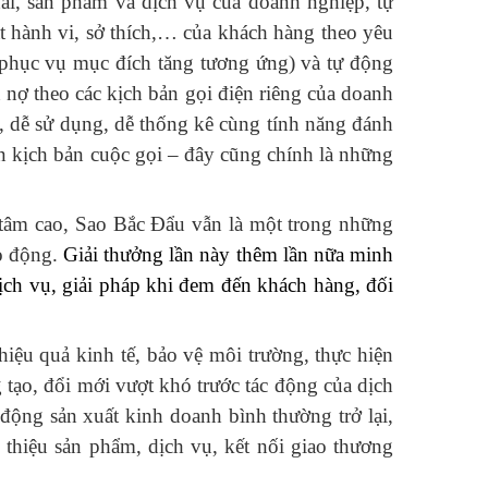
 đãi, sản phẩm và dịch vụ của doanh nghiệp, tự
át hành vi, sở thích,… của khách hàng theo yêu
 phục vụ mục đích tăng tương ứng) và tự động
nợ theo các kịch bản gọi điện riêng của doanh
n, dễ sử dụng, dễ thống kê cùng tính năng đánh
ện kịch bản cuộc gọi – đây cũng chính là những
 tâm cao, Sao Bắc Đẩu vẫn là một trong những
ao động.
Giải thưởng lần này thêm lần nữa minh
dịch vụ, giải pháp khi đem đến khách hàng, đối
iệu quả kinh tế, bảo vệ môi trường, thực hiện
 tạo, đổi mới vượt khó trước tác động của dịch
ộng sản xuất kinh doanh bình thường trở lại,
 thiệu sản phẩm, dịch vụ, kết nối giao thương