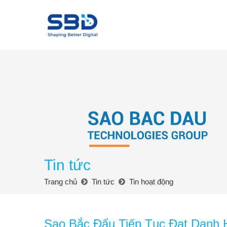
Tin tức
Trang chủ
Tin tức
Tin hoạt động
Sao Bắc Đẩu Tiếp Tục Đạt Danh 