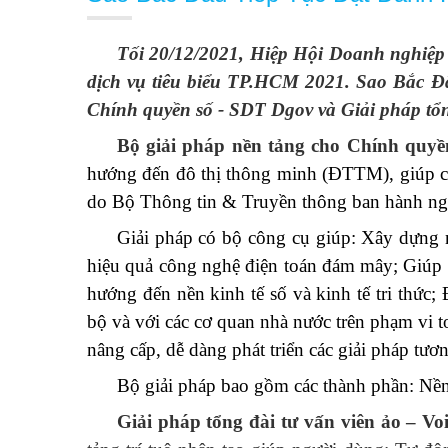
Tối 20/12/2021, Hiệp Hội Doanh nghiệp
dịch vụ tiêu biểu TP.HCM 2021. Sao Bắc Đẩ
Chính quyền số - SDT Dgov và Giải pháp tổng
Bộ giải pháp nền tảng cho Chính quy
hướng đến đô thị thông minh
(ĐTTM), giúp
c
do Bộ Thông tin & Truyền thông ban hành ng
Giải pháp có bộ công cụ giúp: Xây dựng n
hiệu quả công nghệ điện toán đám mây; Giúp 
hướng đến nền kinh tế số và kinh tế tri thức;
bộ và với các cơ quan nhà nước trên phạm vi
nâng cấp, dễ dàng phát triển các giải pháp t
Bộ giải pháp bao gồm các thành phần: Nền 
Giải pháp tổng đài tư vấn viên ảo – Voi