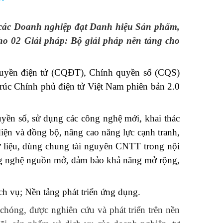
 các Doanh nghiệp đạt Danh hiệu Sản phẩm,
ho 02 Giải pháp: Bộ giải pháp nền tảng cho
quyền điện tử
(CQĐT), Chính quyền số (CQS)
trúc Chính phủ điện tử Việt Nam phiên bản 2.0
uyền số, sử dụng các công nghệ mới, khai thác
ện và đồng bộ, nâng cao năng lực cạnh tranh,
 dữ liệu, dùng chung tài nguyên CNTT trong nội
ông nghệ nguồn mở, đảm bảo khả năng mở rộng,
ch vụ; Nền tảng phát triển ứng dụng.
chóng, được nghiên cứu và phát triển trên nền