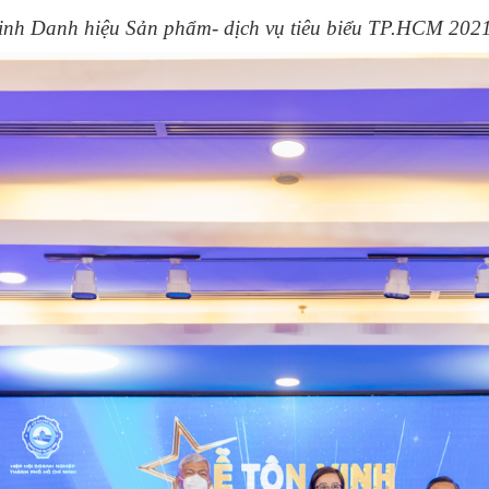
vinh Danh hiệu Sản phẩm- dịch vụ tiêu biểu TP.HCM 202