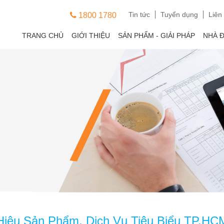
Tin tức
Tuyển dụng
Liên
1800 1780
TRANG CHỦ
GIỚI THIỆU
SẢN PHẨM - GIẢI PHÁP
NHÀ 
Hiệu Sản Phẩm, Dịch Vụ Tiêu Biểu TP.HC