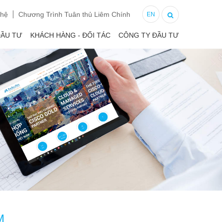
 hệ
Chương Trình Tuân thủ Liêm Chính
EN
ĐẦU TƯ
KHÁCH HÀNG - ĐỐI TÁC
CÔNG TY ĐẦU TƯ
M