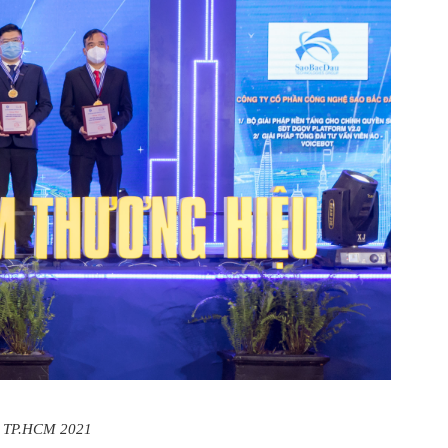
ểu TP.HCM 2021