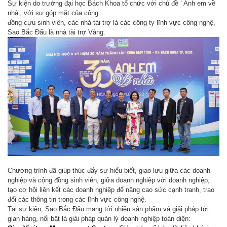
Sự kiện do trường đại học Bách Khoa tổ chức với chủ đề ‘ Anh em về
nhà’, với sự góp mặt của cộng
đồng cựu sinh viên, các nhà tài trợ là các công ty lĩnh vực công nghệ,
Sao Bắc Đẩu là nhà tài trợ Vàng.
Chương trình đã giúp thúc đẩy sự hiểu biết, giao lưu giữa các doanh
nghiệp và cộng đồng sinh viên, giữa doanh nghiệp với doanh nghiệp,
tạo cơ hội liên kết các doanh nghiệp để nâng cao sức cạnh tranh, trao
đổi các thông tin trong các lĩnh vực công nghệ.
Tại sự kiện, Sao Bắc Đẩu mang tới nhiều sản phẩm và giải pháp tới
gian hàng, nổi bật là giải pháp quản lý doanh nghiệp toàn diện: