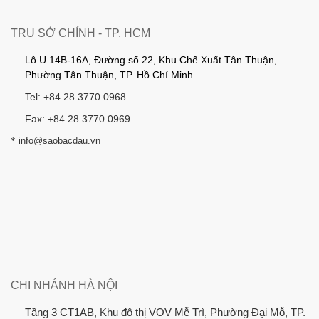
TRỤ SỞ CHÍNH - TP. HCM
Lô U.14B-16A, Đường số 22, Khu Chế Xuất Tân Thuận,
Phường Tân Thuận, TP. Hồ Chí Minh
Tel: +84 28 3770 0968
Fax: +84 28 3770 0969
*
info@saobacdau.vn
CHI NHÁNH HÀ NỘI
Tầng 3 CT1AB, Khu đô thị VOV Mễ Trì, Phường Đại Mỗ, TP.