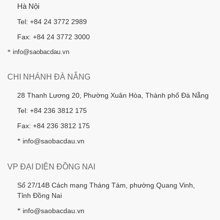
Hà Nội
Tel: +84 24 3772 2989
Fax: +84 24 3772 3000
*
info@saobacdau.vn
CHI NHÁNH ĐÀ NẴNG
28 Thanh Lương 20, Phường Xuân Hòa, Thành phố Đà Nẵng
Tel: +84 236 3812 175
Fax: +84 236 3812 175
info@saobacdau.vn
*
VP ĐẠI DIỆN ĐỒNG NAI
Số 27/14B Cách mạng Tháng Tám, phường Quang Vinh,
Tỉnh Đồng Nai
info@saobacdau.vn
*