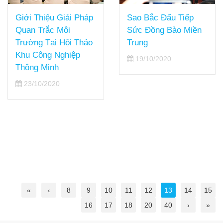
Sao Bắc Đẩu Tiếp
Giới Thiệu Giải Pháp
Sức Đồng Bào Miền
Quan Trắc Môi
Trung
Trường Tại Hội Thảo
Khu Công Nghiệp
19/10/2020
Thông Minh
23/10/2020
«
‹
8
9
10
11
12
13
14
15
16
17
18
20
40
›
»