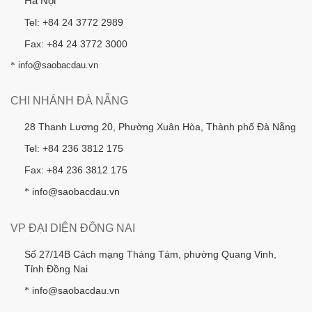
Hà Nội
Tel: +84 24 3772 2989
Fax: +84 24 3772 3000
*
info@saobacdau.vn
CHI NHÁNH ĐÀ NẴNG
28 Thanh Lương 20, Phường Xuân Hòa, Thành phố Đà Nẵng
Tel: +84 236 3812 175
Fax: +84 236 3812 175
info@saobacdau.vn
*
VP ĐẠI DIỆN ĐỒNG NAI
Số 27/14B Cách mạng Tháng Tám, phường Quang Vinh,
Tỉnh Đồng Nai
info@saobacdau.vn
*