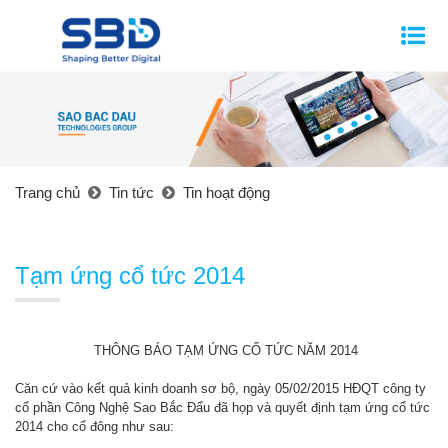
Trang chủ
Tin tức
Tin hoạt động
Tạm ứng cổ tức 2014
THÔNG BÁO TẠM ỨNG CỔ TỨC NĂM 2014
Căn cứ vào kết quả kinh doanh sơ bộ, ngày 05/02/2015 HĐQT công ty
cổ phần Công Nghệ Sao Bắc Đẩu đã họp và quyết định tạm ứng cổ tức
2014 cho cổ đông như sau: