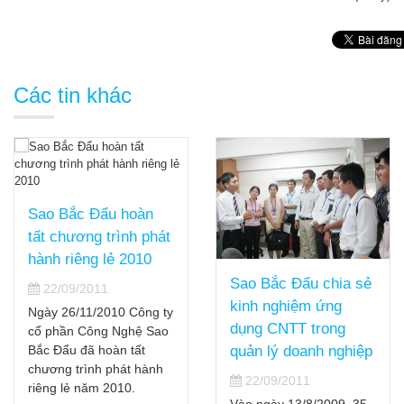
Các tin khác
Sao Bắc Đẩu hoàn
tất chương trình phát
hành riêng lẻ 2010
Sao Bắc Đẩu chia sẻ
22/09/2011
kinh nghiệm ứng
Ngày 26/11/2010 Công ty
dụng CNTT trong
cổ phần Công Nghệ Sao
Bắc Đẩu đã hoàn tất
quản lý doanh nghiệp
chương trình phát hành
22/09/2011
riêng lẻ năm 2010.