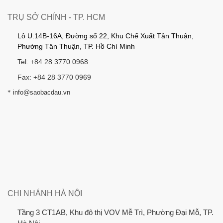
TRỤ SỞ CHÍNH - TP. HCM
Lô U.14B-16A, Đường số 22, Khu Chế Xuất Tân Thuận,
Phường Tân Thuận, TP. Hồ Chí Minh
Tel: +84 28 3770 0968
Fax: +84 28 3770 0969
*
info@saobacdau.vn
CHI NHÁNH HÀ NỘI
Tầng 3 CT1AB, Khu đô thị VOV Mễ Trì, Phường Đại Mỗ, TP.