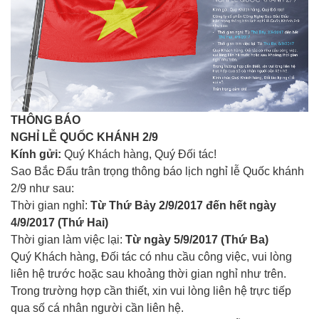
THÔNG BÁO
NGHỈ LỄ QUỐC KHÁNH 2/9
Kính gửi:
Quý Khách hàng, Quý Đối tác!
Sao Bắc Đẩu trân trọng thông báo lịch nghỉ lễ Quốc khánh
2/9 như sau:
Thời gian nghỉ:
Từ Thứ Bảy 2/9/2017 đến hết ngày
4/9/2017 (Thứ Hai)
Thời gian làm việc lại:
Từ ngày 5/9/2017 (Thứ Ba)
Quý Khách hàng, Đối tác có nhu cầu công việc, vui lòng
liên hệ trước hoặc sau khoảng thời gian nghỉ như trên.
Trong trường hợp cần thiết, xin vui lòng liên hệ trực tiếp
qua số cá nhân người cần liên hệ.