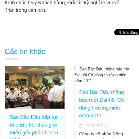
Kính chúc Quý Khách hàng, Đối tác kỳ nghỉ lễ vui vẻ.
Trân trọng cảm ơn.
Các tin khác
Sao Bắc Đẩu thông
báo mời Đại hội Cổ
đông thường niên
năm 2011
Sao Bắc Đẩu tiếp tục
tổ chức hội thảo giới
22/09/2011
thiệu giải pháp Cisco
Công ty cổ phần Công