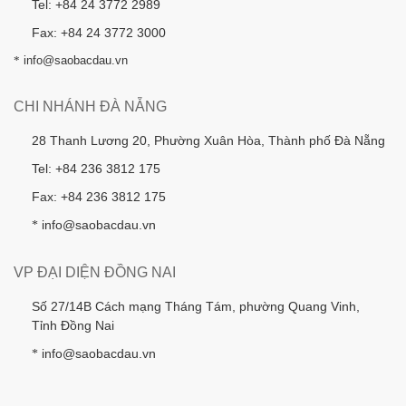
Tel: +84 24 3772 2989
Fax: +84 24 3772 3000
*
info@saobacdau.vn
CHI NHÁNH ĐÀ NẴNG
28 Thanh Lương 20, Phường Xuân Hòa, Thành phố Đà Nẵng
Tel: +84 236 3812 175
Fax: +84 236 3812 175
info@saobacdau.vn
*
VP ĐẠI DIỆN ĐỒNG NAI
Số 27/14B Cách mạng Tháng Tám, phường Quang Vinh,
Tỉnh Đồng Nai
info@saobacdau.vn
*