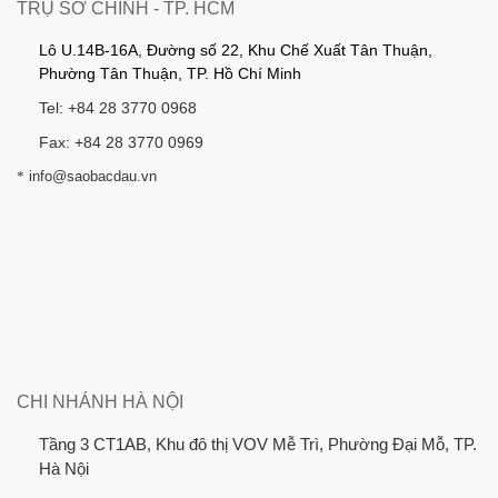
TRỤ SỞ CHÍNH - TP. HCM
Lô U.14B-16A, Đường số 22, Khu Chế Xuất Tân Thuận,
Phường Tân Thuận, TP. Hồ Chí Minh
Tel: +84 28 3770 0968
Fax: +84 28 3770 0969
*
info@saobacdau.vn
CHI NHÁNH HÀ NỘI
Tầng 3 CT1AB, Khu đô thị VOV Mễ Trì, Phường Đại Mỗ, TP.
Hà Nội