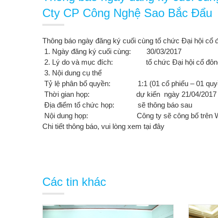
Cty CP Công Nghệ Sao Bắc Đẩu
Thông báo ngày đăng ký cuối cùng tổ chức Đại hội c
1. Ngày đăng ký cuối cùng: 30/03/2017
2. Lý do và mục đích: tổ chức Đại hội cổ đông 
3. Nội dung cụ thể
Tỷ lệ phân bổ quyền: 1:1 (01 cổ phiếu – 01 quyề
Thời gian họp: dự kiến ngày 21/04/2017
Địa điểm tổ chức họp: sẽ thông báo sau
Nội dung họp: Công ty sẽ công bố trên Website 
Chi tiết thông báo, vui lòng xem
tại đây
Các tin khác