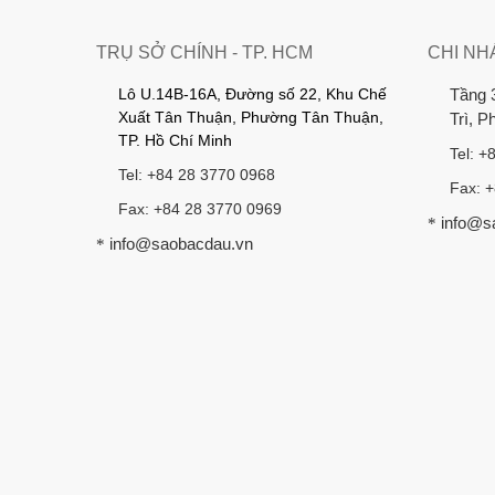
TRỤ SỞ CHÍNH - TP. HCM
CHI NH
Lô U.14B-16A, Đường số 22, Khu Chế
Tầng 
Xuất Tân Thuận, Phường Tân Thuận,
Trì, 
TP. Hồ Chí Minh
Tel: +
Tel: +84 28 3770 0968
Fax: 
Fax: +84 28 3770 0969
info@s
*
info@saobacdau.vn
*