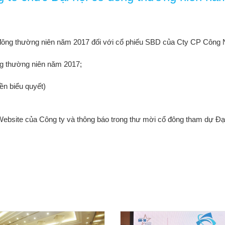
ổ đông thường niên năm 2017 đối với cổ phiếu SBD của Cty CP Công
thường niên năm 2017;
n biểu quyết)
của Công ty và thông báo trong thư mời cổ đông tham dự Đại 