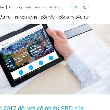
 hệ
Chương Trình Tuân thủ Liêm Chính
EN
ĐẦU TƯ
KHÁCH HÀNG - ĐỐI TÁC
CÔNG TY ĐẦU TƯ
m 2017 đối với cổ phiếu SBD của