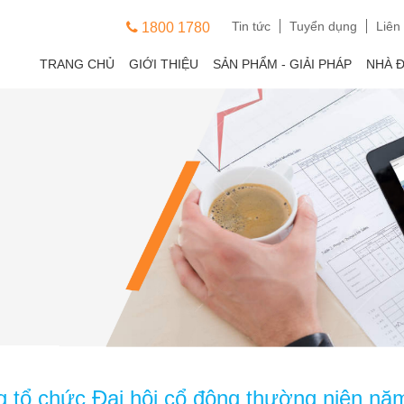
Tin tức
Tuyển dụng
Liên
1800 1780
TRANG CHỦ
GIỚI THIỆU
SẢN PHẨM - GIẢI PHÁP
NHÀ 
 tổ chức Đại hội cổ đông thường niên nă