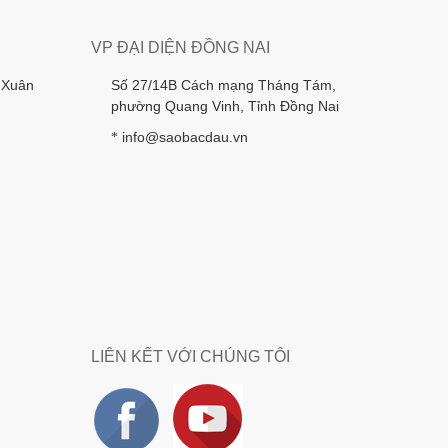
VP ĐẠI DIỆN ĐỒNG NAI
 Xuân
Số 27/14B Cách mạng Tháng Tám,
phường Quang Vinh, Tỉnh Đồng Nai
info@saobacdau.vn
*
LIÊN KẾT VỚI CHÚNG TÔI