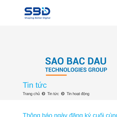
Tin tức
Trang chủ
Tin tức
Tin hoạt động
Thông báo ngày đăng ký cuối cùng