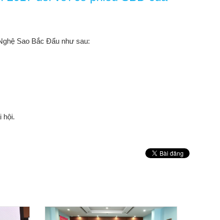
 Nghệ Sao Bắc Đẩu như sau:
hội.