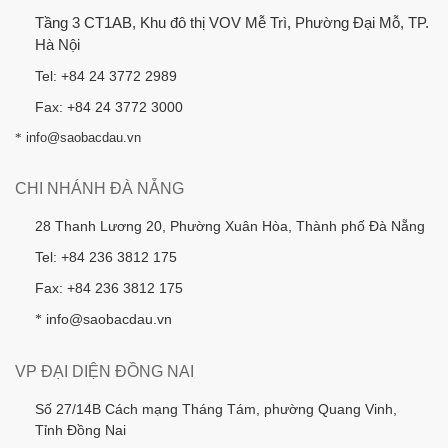
Tầng 3 CT1AB, Khu đô thị VOV Mễ Trì, Phường Đại Mỗ, TP.
Hà Nội
Tel: +84 24 3772 2989
Fax: +84 24 3772 3000
*
info@saobacdau.vn
CHI NHÁNH ĐÀ NẴNG
28 Thanh Lương 20, Phường Xuân Hòa, Thành phố Đà Nẵng
Tel: +84 236 3812 175
Fax: +84 236 3812 175
info@saobacdau.vn
*
VP ĐẠI DIỆN ĐỒNG NAI
Số 27/14B Cách mạng Tháng Tám, phường Quang Vinh,
Tỉnh Đồng Nai