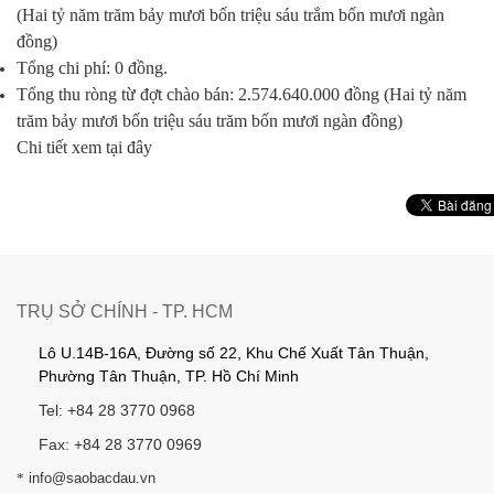
(Hai tỷ năm trăm bảy mươi bốn triệu sáu trắm bốn mươi ngàn
đồng)
Tổng chi phí: 0 đồng.
Tổng thu ròng từ đợt chào bán: 2.574.640.000 đồng (Hai tỷ năm
trăm bảy mươi bốn triệu sáu trăm bốn mươi ngàn đồng)
Chi tiết xem tại đây
TRỤ SỞ CHÍNH - TP. HCM
Lô U.14B-16A, Đường số 22, Khu Chế Xuất Tân Thuận,
Phường Tân Thuận, TP. Hồ Chí Minh
Tel: +84 28 3770 0968
Fax: +84 28 3770 0969
*
info@saobacdau.vn