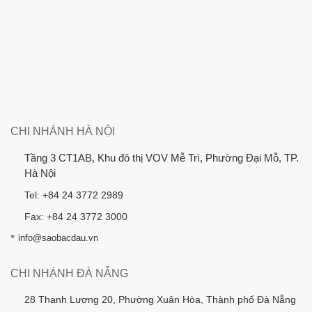
CHI NHÁNH HÀ NỘI
Tầng 3 CT1AB, Khu đô thị VOV Mễ Trì, Phường Đại Mỗ, TP.
Hà Nội
Tel: +84 24 3772 2989
Fax: +84 24 3772 3000
*
info@saobacdau.vn
CHI NHÁNH ĐÀ NẴNG
28 Thanh Lương 20, Phường Xuân Hòa, Thành phố Đà Nẵng