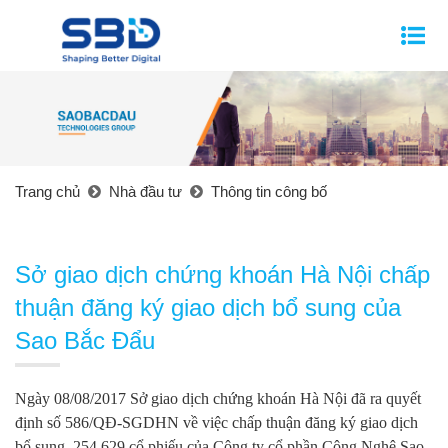
Trang chủ
Nhà đầu tư
Thông tin công bố
Sở giao dịch chứng khoán Hà Nội chấp
thuận đăng ký giao dịch bổ sung của
Sao Bắc Đẩu
Ngày 08/08/2017 Sở giao dịch chứng khoán Hà Nội đã ra quyết
định số 586/QĐ-SGDHN về việc chấp thuận đăng ký giao dịch
bổ sung 254.629 cổ phiếu của Công ty cổ phần Công Nghệ Sao