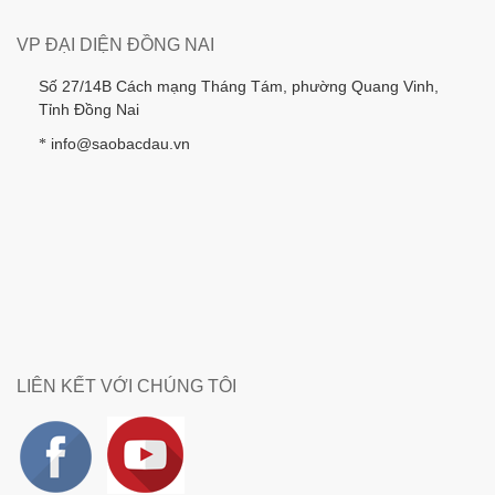
VP ĐẠI DIỆN ĐỒNG NAI
Số 27/14B Cách mạng Tháng Tám, phường Quang Vinh,
Tỉnh Đồng Nai
info@saobacdau.vn
*
LIÊN KẾT VỚI CHÚNG TÔI