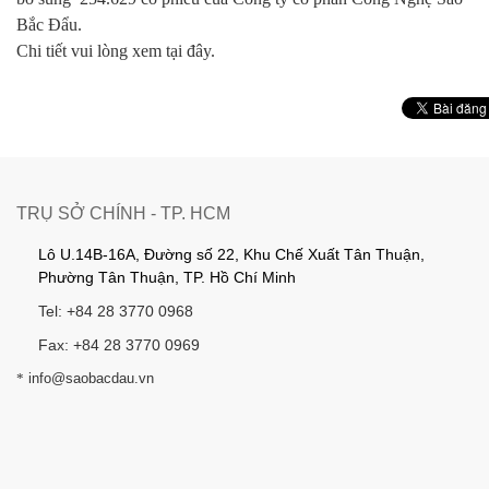
Bắc Đẩu.
Chi tiết vui lòng
xem tại đây
.
TRỤ SỞ CHÍNH - TP. HCM
Lô U.14B-16A, Đường số 22, Khu Chế Xuất Tân Thuận,
Phường Tân Thuận, TP. Hồ Chí Minh
Tel: +84 28 3770 0968
Fax: +84 28 3770 0969
*
info@saobacdau.vn