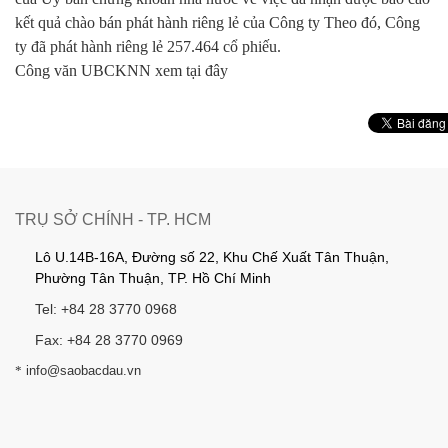
kết quả chào bán phát hành riêng lẻ của Công ty Theo đó, Công
ty đã phát hành riêng lẻ 257.464 cổ phiếu.
Công văn UBCKNN
xem tại đây
TRỤ SỞ CHÍNH - TP. HCM
Lô U.14B-16A, Đường số 22, Khu Chế Xuất Tân Thuận,
Phường Tân Thuận, TP. Hồ Chí Minh
Tel: +84 28 3770 0968
Fax: +84 28 3770 0969
*
info@saobacdau.vn