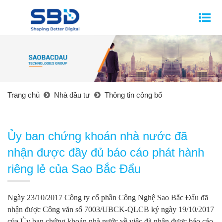
Trang chủ
Nhà đầu tư
Thông tin công bố
Ủy ban chứng khoán nhà nước đã
nhận được đầy đủ báo cáo phát hành
riêng lẻ của Sao Bắc Đẩu
Ngày 23/10/2017 Công ty cổ phần Công Nghệ Sao Bắc Đẩu đã
nhận được Công văn số 7003/UBCK-QLCB ký ngày 19/10/2017
của Ủy ban chứng khoán nhà nước về việc đã nhận được báo cáo