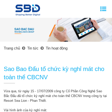
Trang chủ
Tin tức
Tin hoạt động
Sao Bao Đẩu tổ chức kỳ nghỉ mát cho
toàn thể CBCNV
Vừa qua, từ ngày 15 - 17/07/2009 công ty Cổ Phần Công Nghệ Sao
Bắc Đẩu đã tổ chức kỳ nghỉ mát cho toàn thể CBCNV trong công ty tại
Resort Sea Lion - Phan Thiết.
Vài hình ảnh của kỳ nghỉ mát: