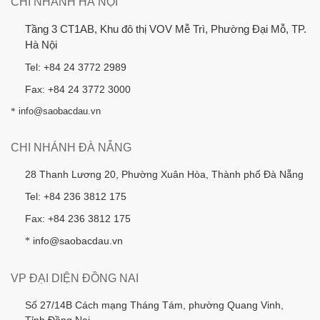
CHI NHÁNH HÀ NỘI
Tầng 3 CT1AB, Khu đô thị VOV Mễ Trì, Phường Đại Mỗ, TP.
Hà Nội
Tel: +84 24 3772 2989
Fax: +84 24 3772 3000
*
info@saobacdau.vn
CHI NHÁNH ĐÀ NẴNG
28 Thanh Lương 20, Phường Xuân Hòa, Thành phố Đà Nẵng
Tel: +84 236 3812 175
Fax: +84 236 3812 175
info@saobacdau.vn
*
VP ĐẠI DIỆN ĐỒNG NAI
Số 27/14B Cách mạng Tháng Tám, phường Quang Vinh,