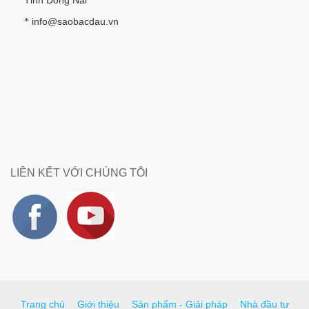
Tỉnh Đồng Nai
info@saobacdau.vn
*
LIÊN KẾT VỚI CHÚNG TÔI
Trang chủ
Giới thiệu
Sản phẩm - Giải pháp
Nhà đầu tư