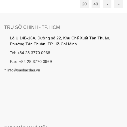
20
40
›
»
TRỤ SỞ CHÍNH - TP. HCM
Lô U.14B-16A, Đường số 22, Khu Chế Xuất Tân Thuận,
Phường Tân Thuận, TP. Hồ Chí Minh
Tel: +84 28 3770 0968
Fax: +84 28 3770 0969
*
info@saobacdau.vn