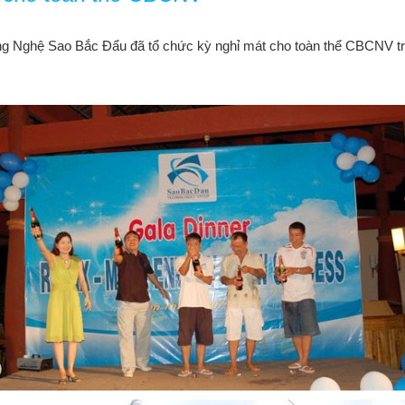
g Nghệ Sao Bắc Đẩu đã tổ chức kỳ nghỉ mát cho toàn thể CBCNV tron