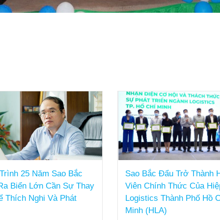
Trình 25 Năm Sao Bắc
Sao Bắc Đẩu Trở Thành 
Ra Biển Lớn Cần Sự Thay
Viên Chính Thức Của Hiệ
ể Thích Nghi Và Phát
Logistics Thành Phố Hồ C
Minh (HLA)