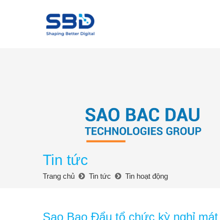
Tin tức
Trang chủ
Tin tức
Tin hoạt động
Sao Bao Đẩu tổ chức kỳ nghỉ má