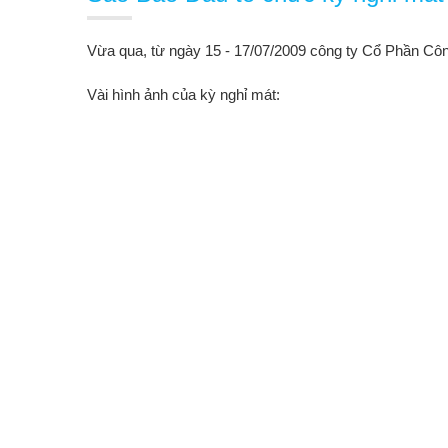
Vừa qua, từ ngày 15 - 17/07/2009 công ty Cổ Phần Côn
Vài hình ảnh của kỳ nghỉ mát: