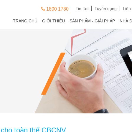
Tin tức
Tuyển dụng
Liên
1800 1780
TRANG CHỦ
GIỚI THIỆU
SẢN PHẨM - GIẢI PHÁP
NHÀ 
t cho toàn thể CBCNV