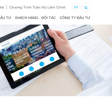
 hệ
Chương Trình Tuân thủ Liêm Chính
EN
ĐẦU TƯ
KHÁCH HÀNG - ĐỐI TÁC
CÔNG TY ĐẦU TƯ