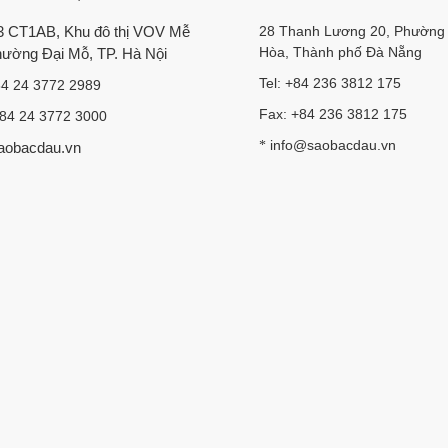
28 Thanh Lương 20, Phường
3 CT1AB, Khu đô thị VOV Mễ
Hòa, Thành phố Đà Nẵng
Phường Đại Mỗ, TP. Hà Nội
Tel: +84 236 3812 175
84 24 3772 2989
Fax: +84 236 3812 175
+84 24 3772 3000
info@saobacdau.vn
*
aobacdau.vn