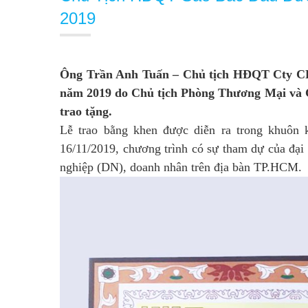
2019
Ông Trần Anh Tuấn – Chủ tịch HĐQT Cty C
năm 2019 do Chủ tịch Phòng Thương Mại và 
trao tặng.
Lễ trao bằng khen được diễn ra trong khuô
16/11/2019, chương trình có sự tham dự của đ
nghiệp (DN), doanh nhân trên địa bàn TP.HCM.