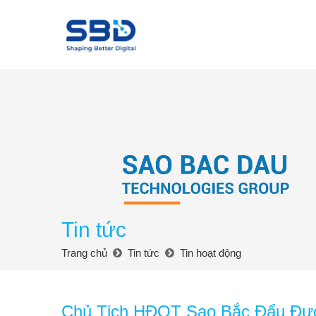
Tin tức
Trang chủ
Tin tức
Tin hoạt động
Chủ Tịch HĐQT Sao Bắc Đẩu Đượ