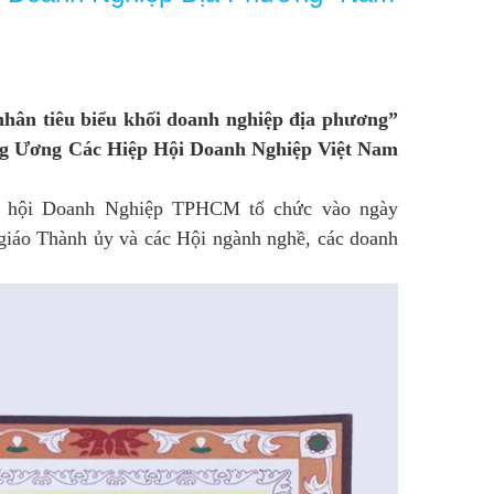
hân tiêu biểu khối doanh nghiệp địa phương”
ng Ương Các Hiệp Hội Doanh Nghiệp Việt Nam
ệp hội Doanh Nghiệp TPHCM tổ chức vào ngày
iáo Thành ủy và các Hội ngành nghề, các doanh