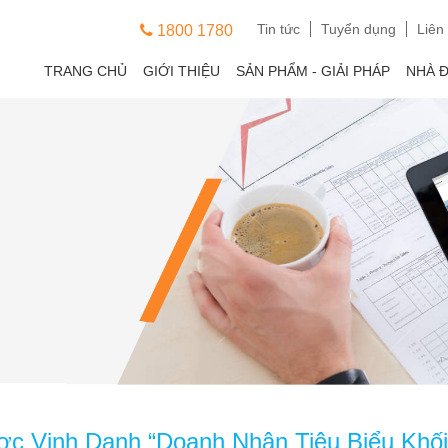
Tin tức
Tuyển dụng
Liên
1800 1780
TRANG CHỦ
GIỚI THIỆU
SẢN PHẨM - GIẢI PHÁP
NHÀ 
c Vinh Danh “Doanh Nhân Tiêu Biểu Khố