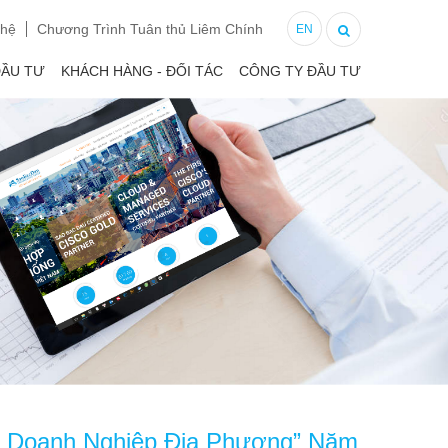
 hệ
Chương Trình Tuân thủ Liêm Chính
EN
ĐẦU TƯ
KHÁCH HÀNG - ĐỐI TÁC
CÔNG TY ĐẦU TƯ
i Doanh Nghiệp Địa Phương” Năm