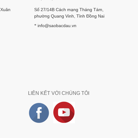
 Xuân
Số 27/14B Cách mạng Tháng Tám,
phường Quang Vinh, Tỉnh Đồng Nai
info@saobacdau.vn
*
LIÊN KẾT VỚI CHÚNG TÔI