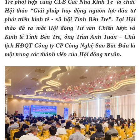
Tre phối hợp cùng CLB Các Nhà Kinh Tế tổ chức
Hội thảo “Giải pháp huy động nguồn lực đầu tư
phát triển kinh tế - xã hội Tỉnh Bến Tre”. Tại Hội
thảo đã ra mắt Hội đồng Tư vấn Chiến lược và
Kinh tế Tỉnh Bến Tre, ông Trần Anh Tuấn – Chủ
tịch HĐQT Công ty CP Công Nghệ Sao Bắc Đẩu là
một trong các thành viên của Hội đồng tư vấn.