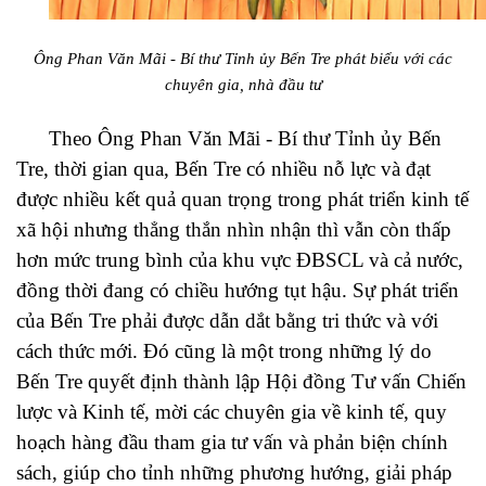
Ông Phan Văn Mãi - Bí thư Tỉnh ủy Bến Tre phát biểu với các
chuyên gia, nhà đầu tư
Theo Ông Phan Văn Mãi - Bí thư Tỉnh ủy Bến
Tre, thời gian qua, Bến Tre có nhiều nỗ lực và đạt
được nhiều kết quả quan trọng trong phát triển kinh tế
xã hội nhưng thẳng thắn nhìn nhận thì vẫn còn thấp
hơn mức trung bình của khu vực ĐBSCL và cả nước,
đồng thời đang có chiều hướng tụt hậu. Sự phát triển
của Bến Tre phải được dẫn dắt bằng tri thức và với
cách thức mới. Đó cũng là một trong những lý do
Bến Tre quyết định thành lập Hội đồng Tư vấn Chiến
lược và Kinh tế, mời các chuyên gia về kinh tế, quy
hoạch hàng đầu tham gia tư vấn và phản biện chính
sách, giúp cho tỉnh những phương hướng, giải pháp