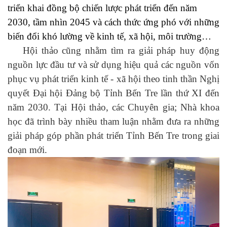
triển khai đồng bộ chiến lược phát triển đến năm
2030, tầm nhìn 2045 và cách thức ứng phó với những
biến đổi khó lường về kinh tế, xã hội, môi trường…
Hội thảo cũng nhằm tìm ra giải pháp huy động
nguồn lực đầu tư và sử dụng hiệu quả các nguồn vốn
phục vụ phát triển kinh tế - xã hội theo tinh thần Nghị
quyết Đại hội Đảng bộ Tỉnh Bến Tre lần thứ XI đến
năm 2030. Tại Hội thảo, các Chuyên gia; Nhà khoa
học đã trình bày nhiều tham luận nhằm đưa ra những
giải pháp góp phần phát triển Tỉnh Bến Tre trong giai
đoạn mới.