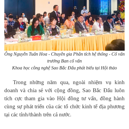
Ông Nguyễn Tuấn Hoa - Chuyên gia Phân tích hệ thống - Cố vấn
trưởng Ban cố vấn
Khoa học công nghệ Sao Bắc Đẩu phát biểu tại Hội thảo
Trong những năm qua, ngoài nhiệm vụ kinh
doanh và chia sẻ với cộng đồng, Sao Bắc Đẩu luôn
tích cực tham gia vào Hội đồng tư vấn, đồng hành
cùng sự phát triển của các tổ chức kinh tế địa phương
tại các tỉnh/thành trên cả nước.