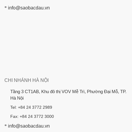
*
info@saobacdau.vn
CHI NHÁNH HÀ NỘI
Tầng 3 CT1AB, Khu đô thị VOV Mễ Trì, Phường Đại Mỗ, TP.
Hà Nội
Tel: +84 24 3772 2989
Fax: +84 24 3772 3000
*
info@saobacdau.vn