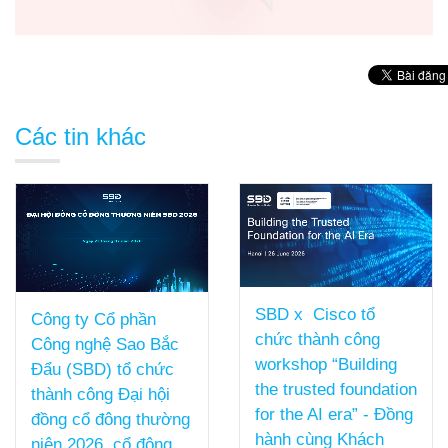
Các tin khác
SBD x Cisco tổ
Công ty Cổ phần
chức thành công
Công nghệ Sao Bắc
workshop “Building
Đẩu (SBD) tổ chức
the trusted foundation
thành công Đại hội
for the AI era” - Đồng
đồng cổ đông thường
hành cùng Khách
niên 2026, cổ đông