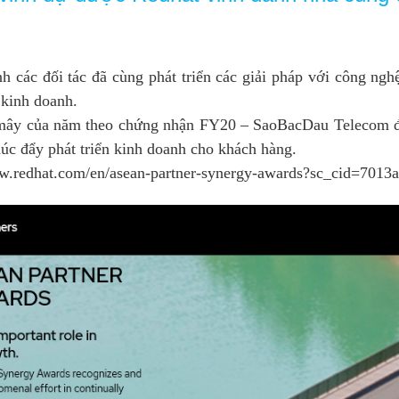
 các đối tác đã cùng phát triển các giải pháp với công n
 kinh doanh.
 mây của năm theo chứng nhận FY20 – SaoBacDau Telecom đ
húc đẩy phát triển kinh doanh cho khách hàng.
ww.redhat.com/en/asean-partner-synergy-awards?sc_cid=7