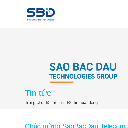
Tin tức
Trang chủ
Tin tức
Tin hoạt động
Chúc mừng SaoBacDau Telecom vi