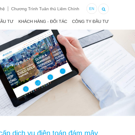
 hệ
Chương Trình Tuân thủ Liêm Chính
EN
ĐẦU TƯ
KHÁCH HÀNG - ĐỐI TÁC
CÔNG TY ĐẦU TƯ
ấp dịch vụ điện toán đám mây