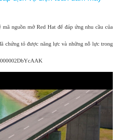
ghệ mã nguồn mở Red Hat để đáp ứng nhu cầu của
ã chứng tỏ được năng lực và những nỗ lực trong
013a000002DbYcAAK