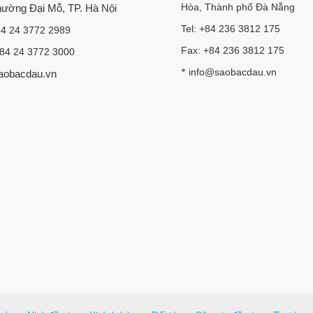
Hòa, Thành phố Đà Nẵng
Phường Đại Mỗ, TP. Hà Nội
Tel: +84 236 3812 175
84 24 3772 2989
Fax: +84 236 3812 175
+84 24 3772 3000
info@saobacdau.vn
*
aobacdau.vn