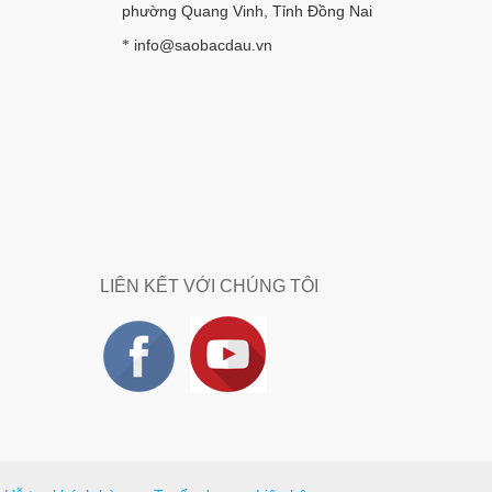
phường Quang Vinh, Tỉnh Đồng Nai
info@saobacdau.vn
*
LIÊN KẾT VỚI CHÚNG TÔI