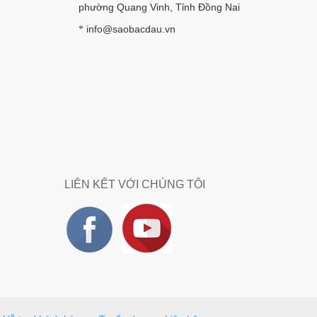
phường Quang Vinh, Tỉnh Đồng Nai
info@saobacdau.vn
*
LIÊN KẾT VỚI CHÚNG TÔI