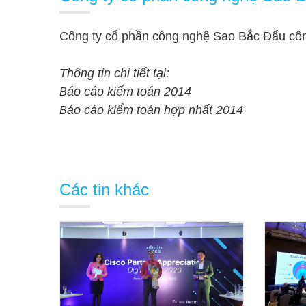
Công ty cổ phần công nghệ Sao Bắc Đẩu cô
Thông tin chi tiết tại:
áo cáo kiểm toán 2014
B
áo cáo kiểm toán hợp nhất 2014
B
Các tin khác