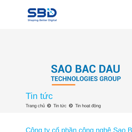
Tin tức
Trang chủ
Tin tức
Tin hoạt động
Công ty cổ phần công nghệ Sao 