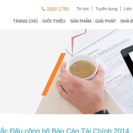
Tin tức
Tuyển dụng
Liên
1800 1780
TRANG CHỦ
GIỚI THIỆU
SẢN PHẨM - GIẢI PHÁP
NHÀ 
Bắc Đẩu công bố Báo Cáo Tài Chính 2014