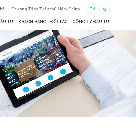
 hệ
Chương Trình Tuân thủ Liêm Chính
EN
ĐẦU TƯ
KHÁCH HÀNG - ĐỐI TÁC
CÔNG TY ĐẦU TƯ