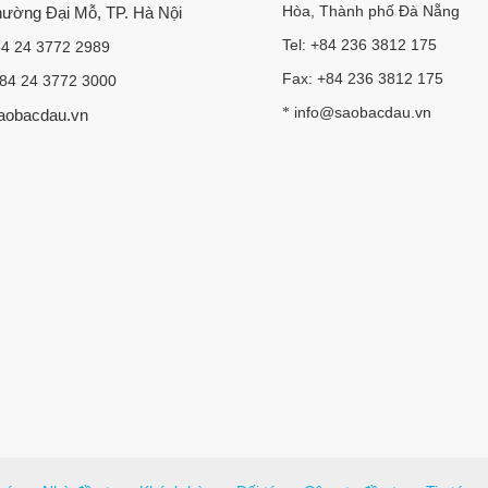
Hòa, Thành phố Đà Nẵng
Phường Đại Mỗ, TP. Hà Nội
Tel: +84 236 3812 175
84 24 3772 2989
Fax: +84 236 3812 175
+84 24 3772 3000
info@saobacdau.vn
*
aobacdau.vn