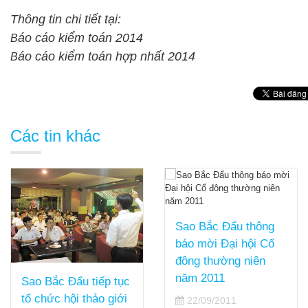
Thông tin chi tiết tại:
áo cáo kiểm toán 2014
B
áo cáo kiểm toán hợp nhất 2014
B
Các tin khác
Sao Bắc Đẩu thông
báo mời Đại hội Cổ
đông thường niên
năm 2011
Sao Bắc Đẩu tiếp tục
tổ chức hội thảo giới
22/09/2011