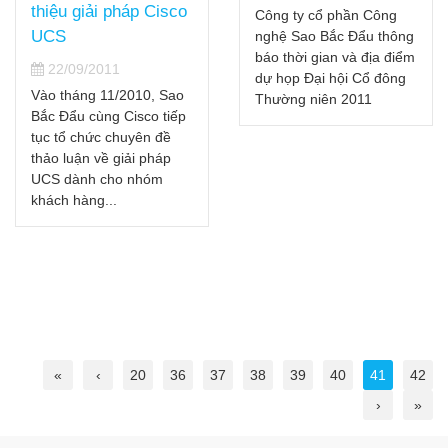
thiệu giải pháp Cisco
Công ty cổ phần Công
UCS
nghệ Sao Bắc Đẩu thông
báo thời gian và địa điểm
22/09/2011
dự họp Đại hội Cổ đông
Vào tháng 11/2010, Sao
Thường niên 2011
Bắc Đẩu cùng Cisco tiếp
tục tổ chức chuyên đề
thảo luận về giải pháp
UCS dành cho nhóm
khách hàng...
«
‹
20
36
37
38
39
40
41
42
›
»