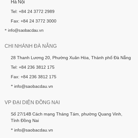
Hà Nội
Tel: +84 24 3772 2989
Fax: +84 24 3772 3000
*
info@saobacdau.vn
CHI NHÁNH ĐÀ NẴNG
28 Thanh Lương 20, Phường Xuân Hòa, Thành phố Đà Nẵng
Tel: +84 236 3812 175
Fax: +84 236 3812 175
info@saobacdau.vn
*
VP ĐẠI DIỆN ĐỒNG NAI
Số 27/14B Cách mạng Tháng Tám, phường Quang Vinh,
Tỉnh Đồng Nai
info@saobacdau.vn
*