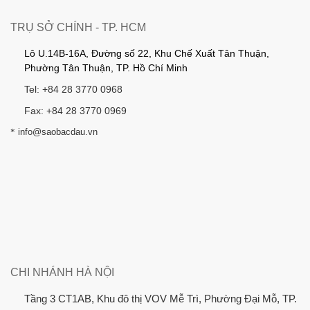
TRỤ SỞ CHÍNH - TP. HCM
Lô U.14B-16A, Đường số 22, Khu Chế Xuất Tân Thuận,
Phường Tân Thuận, TP. Hồ Chí Minh
Tel: +84 28 3770 0968
Fax: +84 28 3770 0969
*
info@saobacdau.vn
CHI NHÁNH HÀ NỘI
Tầng 3 CT1AB, Khu đô thị VOV Mễ Trì, Phường Đại Mỗ, TP.