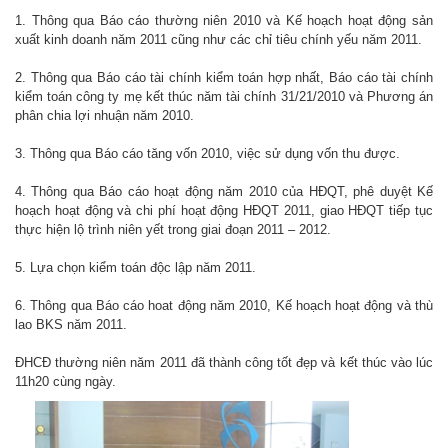
1. Thông qua Báo cáo thường niên 2010 và Kế hoạch hoạt động sản
xuất kinh doanh năm 2011 cũng như các chỉ tiêu chính yếu năm 2011.
2. Thông qua Báo cáo tài chính kiểm toán hợp nhất, Báo cáo tài chính
kiểm toán công ty mẹ kết thúc năm tài chính 31/21/2010 và Phương án
phân chia lợi nhuận năm 2010.
3. Thông qua Báo cáo tăng vốn 2010, việc sử dụng vốn thu được.
4. Thông qua Báo cáo hoạt động năm 2010 của HĐQT, phê duyệt Kế
hoạch hoạt động và chi phí hoạt động HĐQT 2011, giao HĐQT tiếp tục
thực hiện lộ trình niên yết trong giai đoạn 2011 – 2012.
5. Lựa chọn kiểm toán độc lập năm 2011.
6. Thông qua Báo cáo hoat động năm 2010, Kế hoạch hoạt động và thù
lao BKS năm 2011.
ĐHCĐ thường niên năm 2011 đã thành công tốt đẹp và kết thúc vào lúc
11h20 cùng ngày.