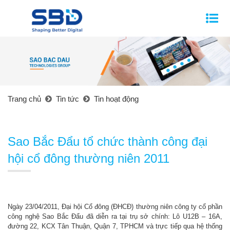
Trang chủ
Tin tức
Tin hoạt động
Sao Bắc Đẩu tổ chức thành công đại
hội cổ đông thường niên 2011
Ngày 23/04/2011, Đại hội Cổ đông (ĐHCĐ) thường niên công ty cổ phần
công nghệ Sao Bắc Đẩu đã diễn ra tại trụ sở chính: Lô U12B – 16A,
đường 22, KCX Tân Thuận, Quận 7, TPHCM và trực tiếp qua hệ thống