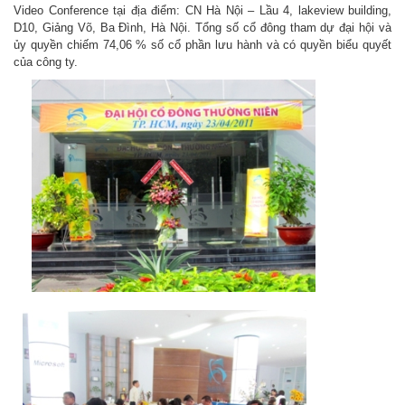
Video Conference tại địa điểm: CN Hà Nội – Lầu 4, lakeview building,
D10, Giảng Võ, Ba Đình, Hà Nội. Tổng số cổ đông tham dự đại hội và
ủy quyền chiếm 74,06 % số cổ phần lưu hành và có quyền biểu quyết
của công ty.