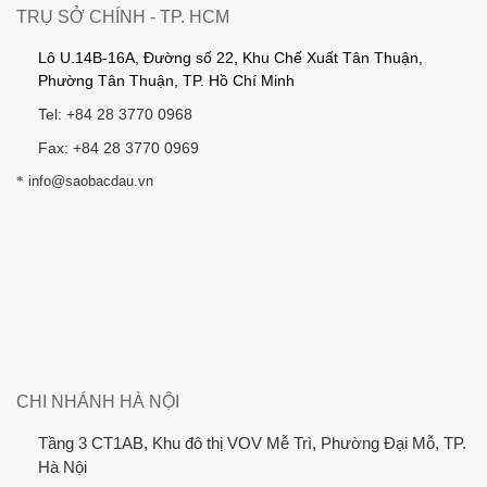
TRỤ SỞ CHÍNH - TP. HCM
Lô U.14B-16A, Đường số 22, Khu Chế Xuất Tân Thuận,
Phường Tân Thuận, TP. Hồ Chí Minh
Tel: +84 28 3770 0968
Fax: +84 28 3770 0969
*
info@saobacdau.vn
CHI NHÁNH HÀ NỘI
Tầng 3 CT1AB, Khu đô thị VOV Mễ Trì, Phường Đại Mỗ, TP.
Hà Nội