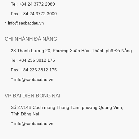
Tel: +84 24 3772 2989
Fax: +84 24 3772 3000
*
info@saobacdau.vn
CHI NHÁNH ĐÀ NẴNG
28 Thanh Lương 20, Phường Xuân Hòa, Thành phố Đà Nẵng
Tel: +84 236 3812 175
Fax: +84 236 3812 175
info@saobacdau.vn
*
VP ĐẠI DIỆN ĐỒNG NAI
Số 27/14B Cách mạng Tháng Tám, phường Quang Vinh,
Tỉnh Đồng Nai
info@saobacdau.vn
*