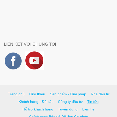
LIÊN KẾT VỚI CHÚNG TÔI
Trang chủ
Giới thiệu
Sản phẩm - Giải pháp
Nhà đầu tư
Khách hàng - Đối tác
Công ty đầu tư
Tin tức
Hỗ trợ khách hàng
Tuyển dụng
Liên hệ
Chính sách Bảo vệ Dữ liệu Cá nhân