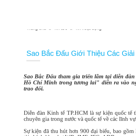
Tin tức
Trang chủ
Tin tức
Tin hoạt động
Sao Bắc Đẩu Giới Thiệu Các Giả
Sao Bắc Đẩu tham gia triển lãm tại diễn đàn
Hồ Chí Minh trong tương lai" diễn ra vào 
trao đổi.
Diễn đàn Kinh tế TP.HCM là sự kiện quốc tế 
chuyên gia trong nước và quốc tế về các lĩnh vực
Sự kiện đã thu hút hơn 900 đại biểu, bao gồm l