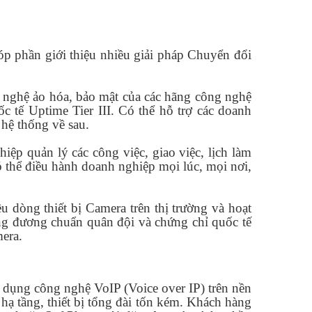
p phần giới thiệu nhiều giải pháp Chuyển đổi
 nghệ ảo hóa, bảo mật của các hãng công nghệ
c tế Uptime Tier III. Có thể hỗ trợ các doanh
 hệ thống về sau.
ệp quản lý các công việc, giao việc, lịch làm
có thể điều hành doanh nghiệp mọi lúc, mọi nơi,
 dòng thiết bị Camera trên thị trường và hoạt
ơng đương chuẩn quân đội và chứng chỉ quốc tế
mera.
g dụng công nghệ VoIP (Voice over IP) trên nền
hạ tầng, thiết bị tổng đài tốn kém. Khách hàng