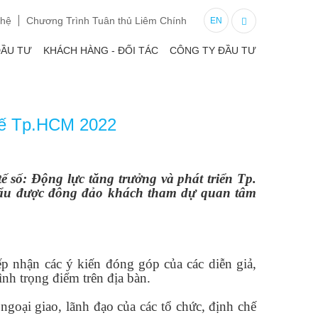
 hệ
Chương Trình Tuân thủ Liêm Chính
EN
ĐẦU TƯ
KHÁCH HÀNG - ĐỐI TÁC
CÔNG TY ĐẦU TƯ
Tế Tp.HCM 2022
 số: Động lực tăng trưởng và phát triển Tp.
 Đẩu được đông đảo khách tham dự quan tâm
 nhận các ý kiến đóng góp của các diễn giả,
ình trọng điểm trên địa bàn.
goại giao, lãnh đạo của các tổ chức, định chế