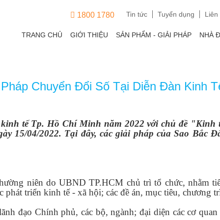
Tin tức
Tuyển dụng
Liên
1800 1780
TRANG CHỦ
GIỚI THIỆU
SẢN PHẨM - GIẢI PHÁP
NHÀ 
i Pháp Chuyển Đổi Số Tại Diễn Đàn Kinh 
 kinh tế Tp. Hồ Chí Minh năm 2022 với chủ đề "Kinh tế
ngày 15/04/2022. Tại đây, các giải pháp của Sao Bắc
thường niên do UBND TP.HCM chủ trì tổ chức, nhằm tiếp
 phát triển kinh tế - xã hội; các đề án, mục tiêu, chương tr
ãnh đạo Chính phủ, các bộ, ngành; đại diện các cơ quan n